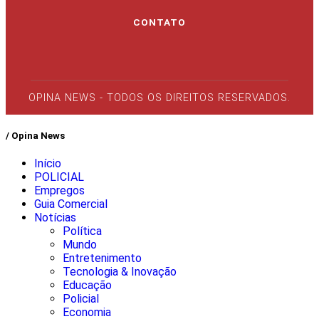
CONTATO
OPINA NEWS - TODOS OS DIREITOS RESERVADOS.
/ Opina News
Início
POLICIAL
Empregos
Guia Comercial
Notícias
Política
Mundo
Entretenimento
Tecnologia & Inovação
Educação
Policial
Economia