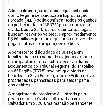
Adicionalmente, uma tática legal conhecida
como Regime de Execução e Expropriação
Forçada (REEF) pode confiscar todos os ganhos
do participante no “BBB26” para amortizar a
dívida. Desde 2016, os representantes legais
buscam reaver os valores, e aproximadamente
R$ 56 milhões já foram liquidados através de
pagamentos e expropriações de bens.
A persistente dificuldade da Justiça em
localizar bens em nome do ex-jogador resultou
em impactos diretos sobre seus familiares.
Documentos do Tribunal Regional do Trabalho
da 5ª Região (TRT5) revelam que Maria de
Lourdes da Silva Ferreira, mãe de Edílson, teve
propriedades penhoradas para saldar parte
dos débitos.
A magnitude do problema é ilustrada pela
perda de um imóvel de alto padrão em
Salvador. Em 2020, uma mansão pertencente