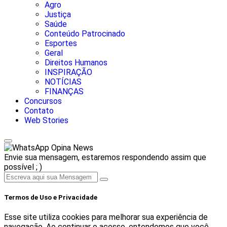
Agro
Justiça
Saúde
Conteúdo Patrocinado
Esportes
Geral
Direitos Humanos
INSPIRAÇÃO
NOTÍCIAS
FINANÇAS
Concursos
Contato
Web Stories
Opina News
Envie sua mensagem, estaremos respondendo assim que
possível ; )
Termos de Uso e Privacidade
Esse site utiliza cookies para melhorar sua experiência de
navegação. Ao continuar o acesso, entendemos que você