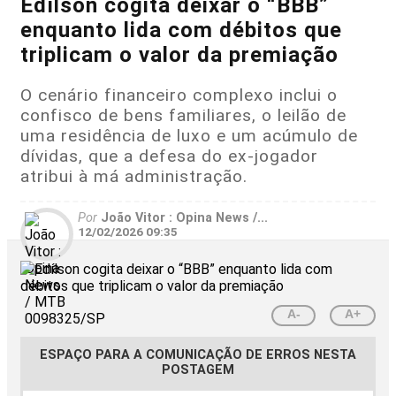
Edílson cogita deixar o “BBB”
enquanto lida com débitos que
triplicam o valor da premiação
O cenário financeiro complexo inclui o
confisco de bens familiares, o leilão de
uma residência de luxo e um acúmulo de
dívidas, que a defesa do ex-jogador
atribui à má administração.
Por
João Vitor : Opina News /...
12/02/2026 09:35
A-
A+
ESPAÇO PARA A COMUNICAÇÃO DE ERROS NESTA
POSTAGEM