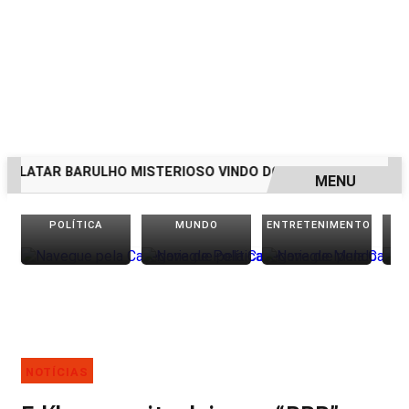
ELATAR BARULHO MISTERIOSO VINDO DO MAR
MULHER É A
MENU
EM ALTA
POLÍTICA
MUNDO
ENTRETENIMENTO
NOTÍCIAS