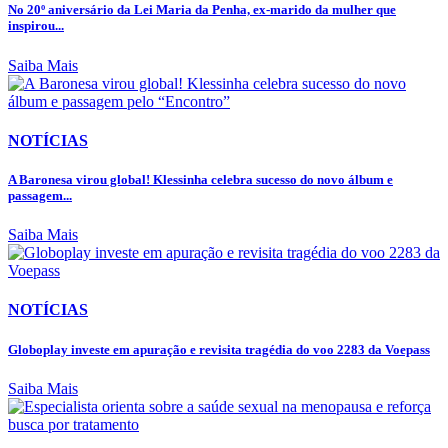
No 20º aniversário da Lei Maria da Penha, ex-marido da mulher que
inspirou...
Saiba Mais
NOTÍCIAS
A Baronesa virou global! Klessinha celebra sucesso do novo álbum e
passagem...
Saiba Mais
NOTÍCIAS
Globoplay investe em apuração e revisita tragédia do voo 2283 da Voepass
Saiba Mais