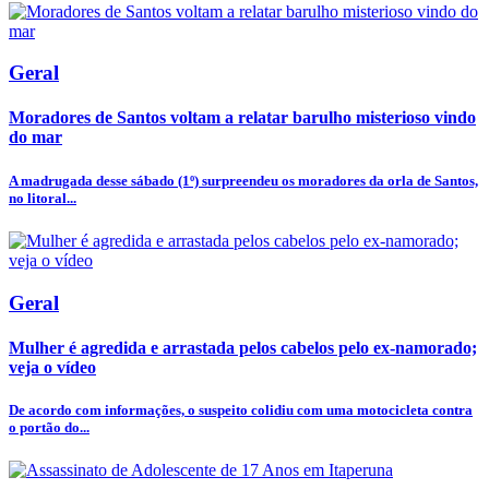
Geral
Moradores de Santos voltam a relatar barulho misterioso vindo
do mar
A madrugada desse sábado (1º) surpreendeu os moradores da orla de Santos,
no litoral...
Geral
Mulher é agredida e arrastada pelos cabelos pelo ex-namorado;
veja o vídeo
De acordo com informações, o suspeito colidiu com uma motocicleta contra
o portão do...