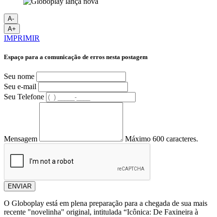
A-
A+
IMPRIMIR
Espaço para a comunicação de erros nesta postagem
Seu nome
Seu e-mail
Seu Telefone
Mensagem
Máximo 600 caracteres.
ENVIAR
O Globoplay está em plena preparação para a chegada de sua mais
recente "novelinha" original, intitulada “Icônica: De Faxineira à