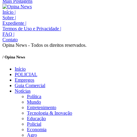
Mais Postagens
Início
|
Sobre
|
Expediente
|
Termos de Uso e Privacidade
|
FAQ
|
Contato
Opina News - Todos os direitos reservados.
/ Opina News
Início
POLICIAL
Empregos
Guia Comercial
Notícias
Política
Mundo
Entretenimento
Tecnologia & Inovação
Educação
Policial
Economia
Agro