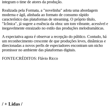
integram o time de atores da produção.
Realizada pela Formata, a "novelinha" adota uma abordagem
moderna e ágil, alinhada ao formato de consumo rápido
característico das plataformas de streaming. O próprio título,
"Icônica", já sugere a essência da obra: um tom vibrante, acessível e
inegavelmente enraizado no estilo das produções melodramáticas.
A expectativa agora é observar a recepção do público. Contudo, há
um reconhecimento crescente de que produções leves, dinâmicas e
direcionadas a novos perfis de espectadores encontram um nicho
promissor no ambiente das plataformas digitais.
FONTE/CRÉDITOS:
Flávio Ricco
/
+ Lidas
/