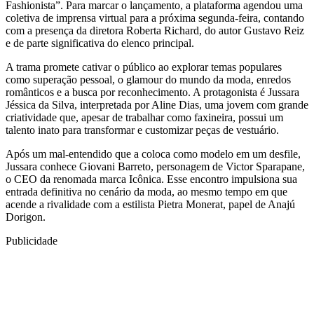
Fashionista”. Para marcar o lançamento, a plataforma agendou uma
coletiva de imprensa virtual para a próxima segunda-feira, contando
com a presença da diretora Roberta Richard, do autor Gustavo Reiz
e de parte significativa do elenco principal.
A trama promete cativar o público ao explorar temas populares
como superação pessoal, o glamour do mundo da moda, enredos
românticos e a busca por reconhecimento. A protagonista é Jussara
Jéssica da Silva, interpretada por Aline Dias, uma jovem com grande
criatividade que, apesar de trabalhar como faxineira, possui um
talento inato para transformar e customizar peças de vestuário.
Após um mal-entendido que a coloca como modelo em um desfile,
Jussara conhece Giovani Barreto, personagem de Victor Sparapane,
o CEO da renomada marca Icônica. Esse encontro impulsiona sua
entrada definitiva no cenário da moda, ao mesmo tempo em que
acende a rivalidade com a estilista Pietra Monerat, papel de Anajú
Dorigon.
Publicidade