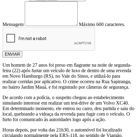
Mensagem
Máximo 600 caracteres.
ENVIAR
Um homem de 27 anos foi preso em flagrante na noite de segunda-
feira (22) após furtar um veículo de luxo de dentro de uma revenda
em Novo Hamburgo (RS), no Vale do Sinos, e utilizá-lo para
realizar corridas por aplicativo. O crime ocorreu na Rua Sapiranga,
no bairro Jardim Mauá, e foi registrado por câmeras de segurança.
De acordo com a polícia, o suspeito chegou ao estabelecimento
simulando interesse em realizar um test-drive de um Volvo XC40.
Em determinado momento, ele entrou no carro, deu partida e saiu do
local, quebrando a vidraça da revenda para fugir com o veículo. O
furto foi comunicado às autoridades logo após a ação.
Horas depois, por volta das 21h30, o automóvel foi localizado
circulando normalmente pela ERS-118, no sentido de Viamão.