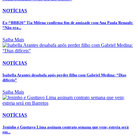
NOTÍCIAS
Ex-“BBB26” Tia Milena confirma fim de amizade com Ana Paula Renault:
“Não era...
Saiba Mais
NOTÍCIAS
Isabella Arantes desabafa após perder filho com Gabriel Medina: “Dias
difíceis”
Saiba Mais
NOTÍCIAS
Jeninho e Gusttavo Lima assinam contrato semana que vem; estreia será
em...