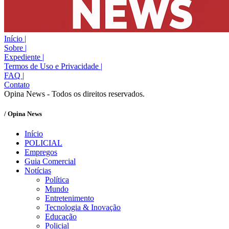
Início
|
Sobre
|
Expediente
|
Termos de Uso e Privacidade
|
FAQ
|
Contato
Opina News - Todos os direitos reservados.
/ Opina News
Início
POLICIAL
Empregos
Guia Comercial
Notícias
Política
Mundo
Entretenimento
Tecnologia & Inovação
Educação
Policial