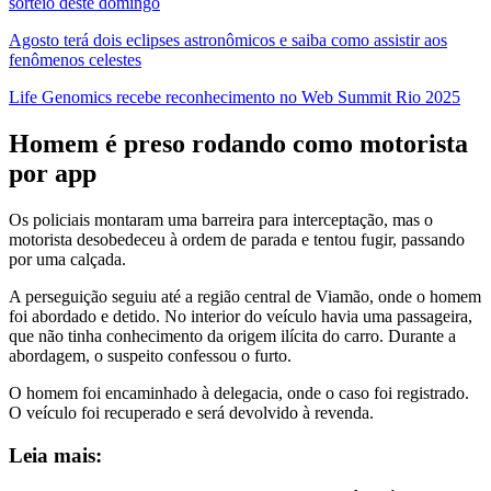
sorteio deste domingo
Agosto terá dois eclipses astronômicos e saiba como assistir aos
fenômenos celestes
Life Genomics recebe reconhecimento no Web Summit Rio 2025
Homem é preso rodando como motorista
por app
Os policiais montaram uma barreira para interceptação, mas o
motorista desobedeceu à ordem de parada e tentou fugir, passando
por uma calçada.
A perseguição seguiu até a região central de Viamão, onde o homem
foi abordado e detido. No interior do veículo havia uma passageira,
que não tinha conhecimento da origem ilícita do carro. Durante a
abordagem, o suspeito confessou o furto.
O homem foi encaminhado à delegacia, onde o caso foi registrado.
O veículo foi recuperado e será devolvido à revenda.
Leia mais: