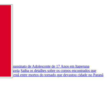
 vídeo
Assassinato de Adolescente de 17 Anos em Itaperuna
iz Defensoria
Saiba os detalhes sobre os corpos encontrados que
 14 anos está entre mortos do tornado que devastou cidade no Paraná