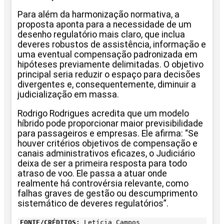
Para além da harmonização normativa, a
proposta aponta para a necessidade de um
desenho regulatório mais claro, que inclua
deveres robustos de assistência, informação e
uma eventual compensação padronizada em
hipóteses previamente delimitadas. O objetivo
principal seria reduzir o espaço para decisões
divergentes e, consequentemente, diminuir a
judicialização em massa.
Rodrigo Rodrigues acredita que um modelo
híbrido pode proporcionar maior previsibilidade
para passageiros e empresas. Ele afirma: “Se
houver critérios objetivos de compensação e
canais administrativos eficazes, o Judiciário
deixa de ser a primeira resposta para todo
atraso de voo. Ele passa a atuar onde
realmente há controvérsia relevante, como
falhas graves de gestão ou descumprimento
sistemático de deveres regulatórios”.
FONTE/CRÉDITOS:
Letícia Campos