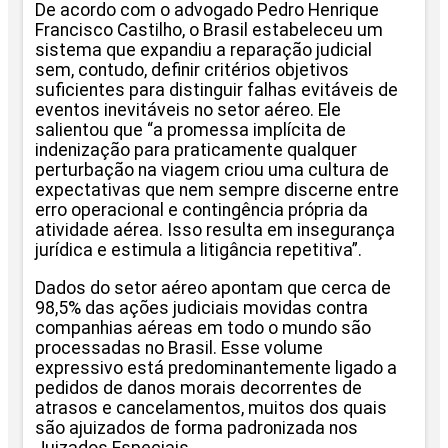
De acordo com o advogado Pedro Henrique
Francisco Castilho, o Brasil estabeleceu um
sistema que expandiu a reparação judicial
sem, contudo, definir critérios objetivos
suficientes para distinguir falhas evitáveis de
eventos inevitáveis no setor aéreo. Ele
salientou que “a promessa implícita de
indenização para praticamente qualquer
perturbação na viagem criou uma cultura de
expectativas que nem sempre discerne entre
erro operacional e contingência própria da
atividade aérea. Isso resulta em insegurança
jurídica e estimula a litigância repetitiva”.
Dados do setor aéreo apontam que cerca de
98,5% das ações judiciais movidas contra
companhias aéreas em todo o mundo são
processadas no Brasil. Esse volume
expressivo está predominantemente ligado a
pedidos de danos morais decorrentes de
atrasos e cancelamentos, muitos dos quais
são ajuizados de forma padronizada nos
Juizados Especiais.