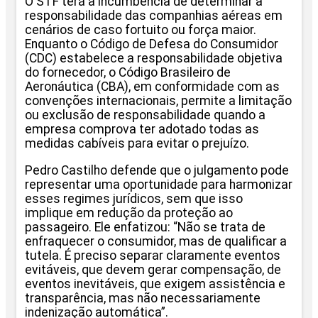
O STF terá a incumbência de determinar a
responsabilidade das companhias aéreas em
cenários de caso fortuito ou força maior.
Enquanto o Código de Defesa do Consumidor
(CDC) estabelece a responsabilidade objetiva
do fornecedor, o Código Brasileiro de
Aeronáutica (CBA), em conformidade com as
convenções internacionais, permite a limitação
ou exclusão de responsabilidade quando a
empresa comprova ter adotado todas as
medidas cabíveis para evitar o prejuízo.
Pedro Castilho defende que o julgamento pode
representar uma oportunidade para harmonizar
esses regimes jurídicos, sem que isso
implique em redução da proteção ao
passageiro. Ele enfatizou: “Não se trata de
enfraquecer o consumidor, mas de qualificar a
tutela. É preciso separar claramente eventos
evitáveis, que devem gerar compensação, de
eventos inevitáveis, que exigem assistência e
transparência, mas não necessariamente
indenização automática”.