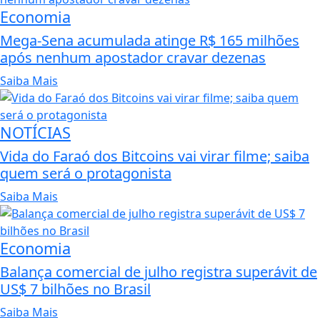
Economia
Mega-Sena acumulada atinge R$ 165 milhões
após nenhum apostador cravar dezenas
Saiba Mais
NOTÍCIAS
Vida do Faraó dos Bitcoins vai virar filme; saiba
quem será o protagonista
Saiba Mais
Economia
Balança comercial de julho registra superávit de
US$ 7 bilhões no Brasil
Saiba Mais