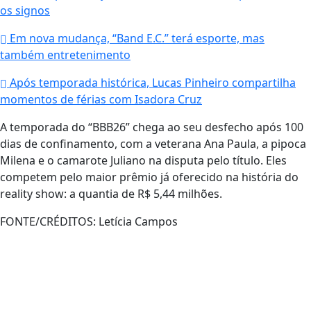
os signos
Em nova mudança, “Band E.C.” terá esporte, mas
também entretenimento
Após temporada histórica, Lucas Pinheiro compartilha
momentos de férias com Isadora Cruz
A temporada do “BBB26” chega ao seu desfecho após 100
dias de confinamento, com a veterana Ana Paula, a pipoca
Milena e o camarote Juliano na disputa pelo título. Eles
competem pelo maior prêmio já oferecido na história do
reality show: a quantia de R$ 5,44 milhões.
FONTE/CRÉDITOS:
Letícia Campos