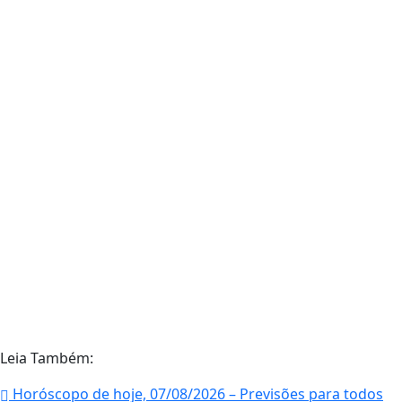
Leia Também:
Horóscopo de hoje, 07/08/2026 – Previsões para todos