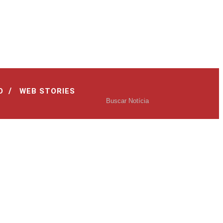
/
O
WEB STORIES