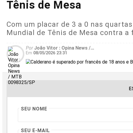
Tênis de Mesa
Com um placar de 3 a 0 nas quartas 
Mundial de Tênis de Mesa contra a f
Por
João Vitor : Opina News /...
Em
08/05/2026 23:31
E
SEU NOME
SEU E-MAIL