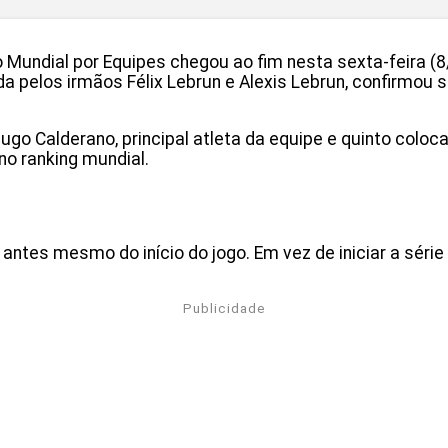
o Mundial por Equipes chegou ao fim nesta sexta-feira (
da pelos irmãos Félix Lebrun e Alexis Lebrun, confirmou s
Hugo Calderano, principal atleta da equipe e quinto colo
no ranking mundial.
ntes mesmo do início do jogo. Em vez de iniciar a séri
Publicidade