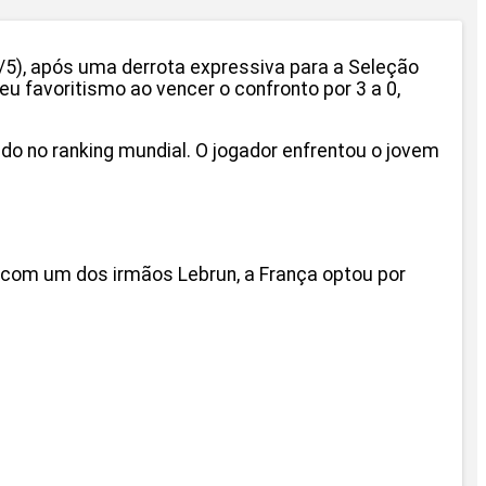
8/5), após uma derrota expressiva para a Seleção
eu favoritismo ao vencer o confronto por 3 a 0,
cado no ranking mundial. O jogador enfrentou o jovem
e com um dos irmãos Lebrun, a França optou por