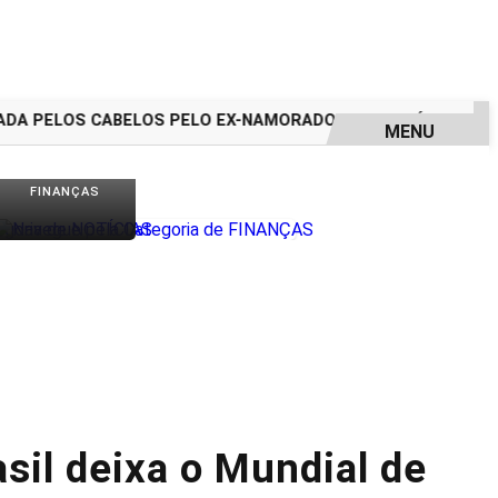
 PELOS CABELOS PELO EX-NAMORADO; VEJA O VÍDEO
ASSA
MENU
FINANÇAS
sil deixa o Mundial de