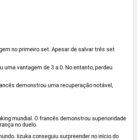
gem no primeiro set. Apesar de salvar três set
iu uma vantagem de 3 a 0. No entanto, perdeu
 francês demonstrou uma recuperação notável,
anking mundial. O francês demonstrou superioridade
rança no duelo.
mundo. Iizuka conseguiu surpreender no início do