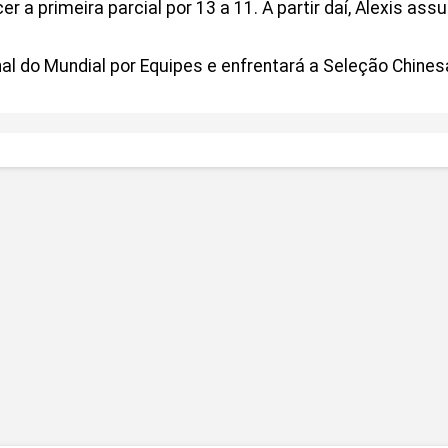
r a primeira parcial por 13 a 11. A partir daí, Alexis ass
al do Mundial por Equipes e enfrentará a Seleção Chines