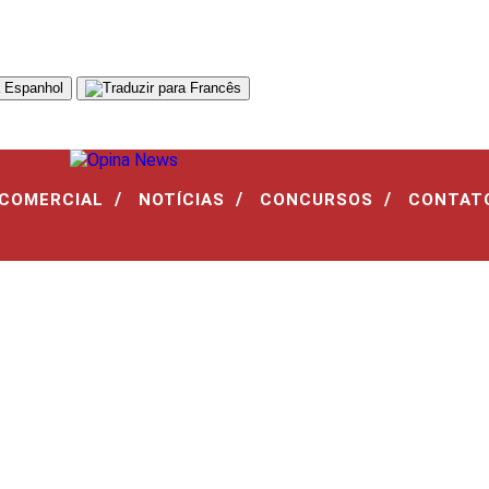
/
/
/
 COMERCIAL
NOTÍCIAS
CONCURSOS
CONTAT