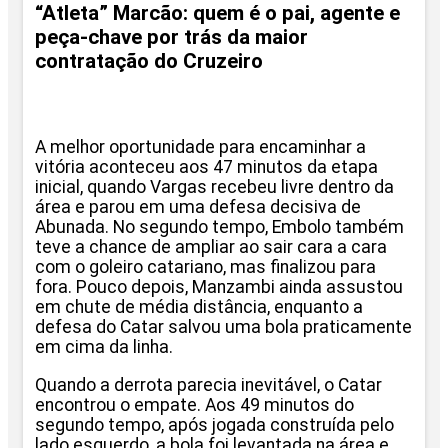
“Atleta” Marcão: quem é o pai, agente e
peça-chave por trás da maior
contratação do Cruzeiro
A melhor oportunidade para encaminhar a
vitória aconteceu aos 47 minutos da etapa
inicial, quando Vargas recebeu livre dentro da
área e parou em uma defesa decisiva de
Abunada. No segundo tempo, Embolo também
teve a chance de ampliar ao sair cara a cara
com o goleiro catariano, mas finalizou para
fora. Pouco depois, Manzambi ainda assustou
em chute de média distância, enquanto a
defesa do Catar salvou uma bola praticamente
em cima da linha.
Quando a derrota parecia inevitável, o Catar
encontrou o empate. Aos 49 minutos do
segundo tempo, após jogada construída pelo
lado esquerdo, a bola foi levantada na área e