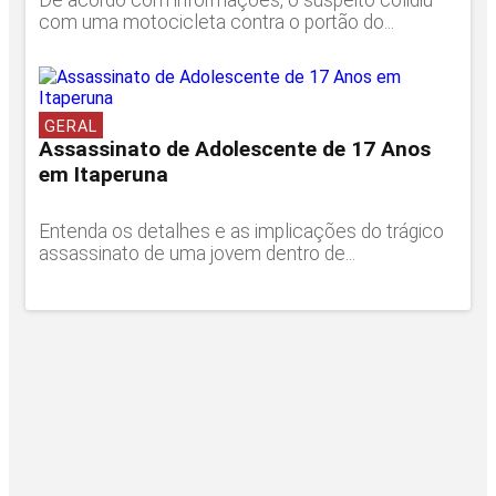
De acordo com informações, o suspeito colidiu
com uma motocicleta contra o portão do...
GERAL
Assassinato de Adolescente de 17 Anos
em Itaperuna
Entenda os detalhes e as implicações do trágico
assassinato de uma jovem dentro de...