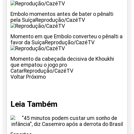
Embolo momentos antes de bater o pênalti
pela SuíçaReprodução/CazéTV
Momento em que Embolo converteu o pênalti a
favor da SuíçaReprodução/CazéTV
Momento da cabeçada decisiva de Khoukhi
que empatou o jogo pro
CatarReprodução/CazéTV
Voltar Próximo
Leia Também