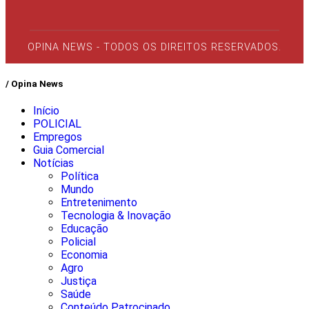
OPINA NEWS - TODOS OS DIREITOS RESERVADOS.
/ Opina News
Início
POLICIAL
Empregos
Guia Comercial
Notícias
Política
Mundo
Entretenimento
Tecnologia & Inovação
Educação
Policial
Economia
Agro
Justiça
Saúde
Conteúdo Patrocinado