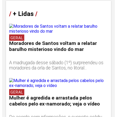
/
+ Lidas
/
GERAL
Moradores de Santos voltam a relatar
barulho misterioso vindo do mar
A madrugada desse sábado (1º) surpreendeu os
moradores da orla de Santos, no litoral...
GERAL
Mulher é agredida e arrastada pelos
cabelos pelo ex-namorado; veja o vídeo