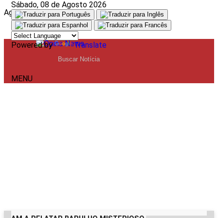
Sábado, 08 de Agosto 2026
Aguarde, carregando...
Powered by
Translate
MENU