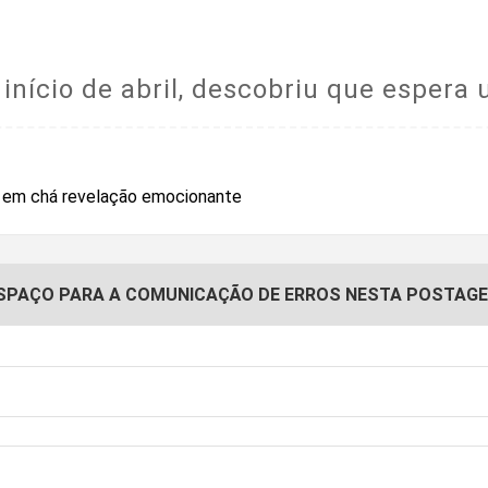
 início de abril, descobriu que esper
SPAÇO PARA A COMUNICAÇÃO DE ERROS NESTA POSTAG