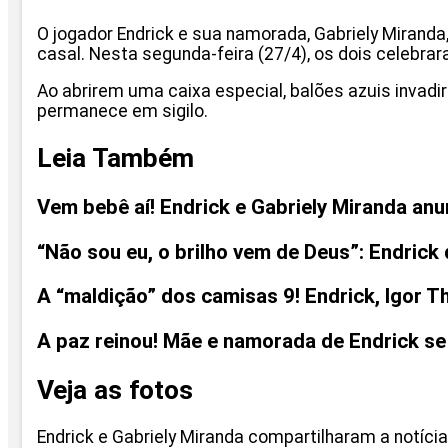
O jogador Endrick e sua namorada, Gabriely Mira
casal. Nesta segunda-feira (27/4), os dois celebra
Ao abrirem uma caixa especial, balões azuis invad
permanece em sigilo.
Leia Também
Vem bebê aí! Endrick e Gabriely Miranda anu
“Não sou eu, o brilho vem de Deus”: Endrick
A “maldição” dos camisas 9! Endrick, Igor T
A paz reinou! Mãe e namorada de Endrick se
Veja as fotos
Endrick e Gabriely Miranda compartilharam a notícia