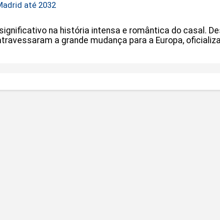
Madrid até 2032
nificativo na história intensa e romântica do casal. De
travessaram a grande mudança para a Europa, oficializar