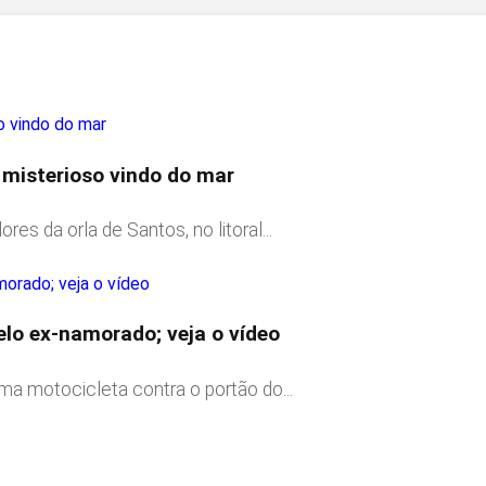
 misterioso vindo do mar
 da orla de Santos, no litoral...
elo ex-namorado; veja o vídeo
a motocicleta contra o portão do...