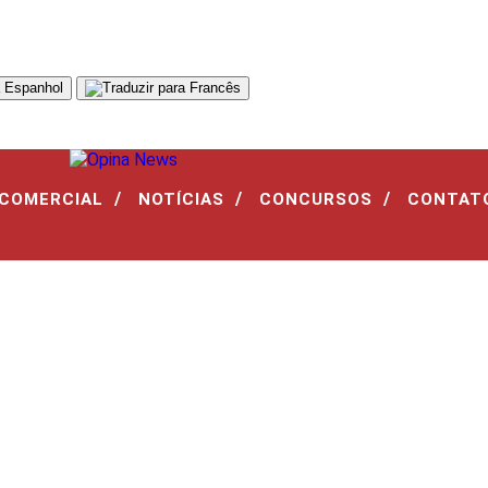
/
/
/
 COMERCIAL
NOTÍCIAS
CONCURSOS
CONTAT