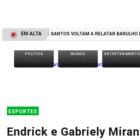
EM ALTA
MORADORES DE SANTOS VOLTAM A RELATAR BARULHO MIS
POLÍTICA
MUNDO
ENTRETENIMENTO
ESPORTES
Endrick e Gabriely Mira