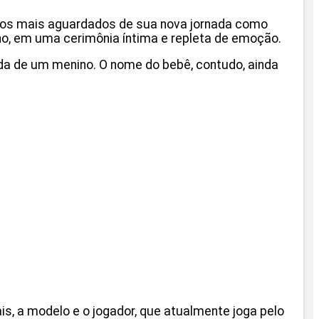
tos mais aguardados de sua nova jornada como
lho, em uma cerimônia íntima e repleta de emoção.
da de um menino. O nome do bebê, contudo, ainda
ais, a modelo e o jogador, que atualmente joga pelo