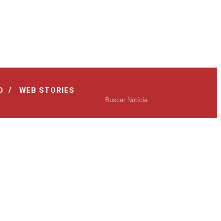
/
O
WEB STORIES