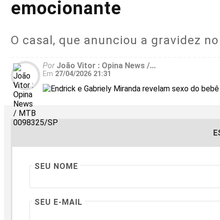
emocionante
O casal, que anunciou a gravidez no
Por
João Vitor : Opina News /...
Em
27/04/2026 21:31
E
SEU NOME
SEU E-MAIL