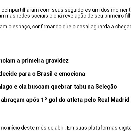
nda, compartilharam com seus seguidores um dos momen
ram nas redes sociais o chá revelação de seu primeiro fi
iram o espaço, confirmando que o casal aguarda a chega
nciam a primeira gravidez
 decide para o Brasil e emociona
hiago e cia buscam quebrar tabu na Seleção
 abraçam após 1º gol do atleta pelo Real Madrid
 no início deste mês de abril. Em suas plataformas digit