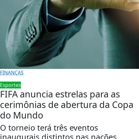
FINANÇAS
Esportes
FIFA anuncia estrelas para as
cerimônias de abertura da Copa
do Mundo
O torneio terá três eventos
inaugurais distintos nas nações