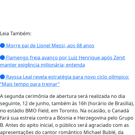
Leia Também:
Morre pai de Lionel Messi, aos 68 anos
Flamengo freia avanço por Luiz Henrique após Zenit
manter exigência milionária; entenda
Rayssa Leal revela estratégia para novo ciclo olímpico:
“Mais tempo para treinar”
A segunda cerimônia de abertura será realizada no dia
seguinte, 12 de junho, também às 16h (horário de Brasília),
no estádio BMO Field, em Toronto. Na ocasião, o Canadá
fará sua estreia contra a Bósnia e Herzegovina pelo Grupo
B. Antes do apito inicial, o público será agraciado com as
apresentações do cantor romântico Michael Bublé, da