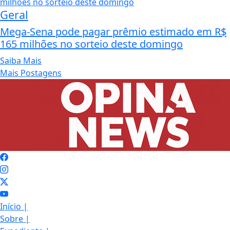
Geral
Mega-Sena pode pagar prêmio estimado em R$
165 milhões no sorteio deste domingo
Saiba Mais
Mais Postagens
Início
|
Sobre
|