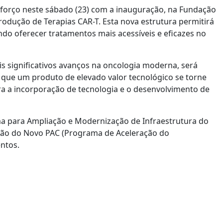
forço neste sábado (23) com a inauguração, na Fundação
odução de Terapias CAR-T. Esta nova estrutura permitirá
ando oferecer tratamentos mais acessíveis e eficazes no
s significativos avanços na oncologia moderna, será
á que um produto de elevado valor tecnológico se torne
ra a incorporação de tecnologia e o desenvolvimento de
ama para Ampliação e Modernização de Infraestrutura do
ção do Novo PAC (Programa de Aceleração do
ntos.