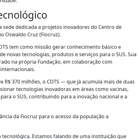
enidade.
ecnológico
a sede dedicada a projetos inovadores do Centro de
o Oswaldo Cruz (Fiocruz).
CDTS tem como missão gerar conhecimento básico e
de novas tecnologias, produtos e serviços para o SUS. Sua
gerado na própria Fundação, em colaboração com
internacionais.
de R$ 370 milhões, o CDTS — que já acumula mais de duas
lsionar tecnologias inovadoras em áreas como vacinas,
para o SUS, contribuindo para a inovação nacional e a
tância da Fiocruz para o acesso da população a
 tecnológica. Estamos falando de uma instituição que