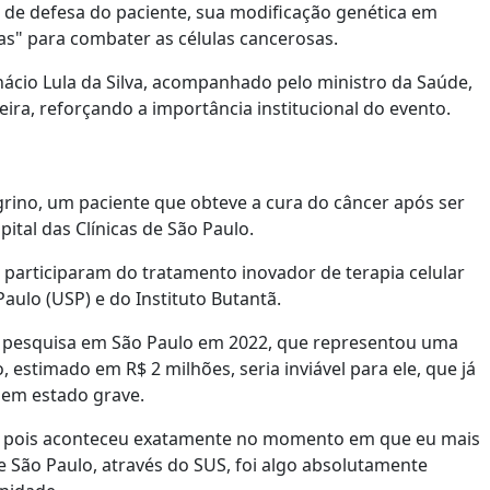
s de defesa do paciente, sua modificação genética em
as" para combater as células cancerosas.
ácio Lula da Silva, acompanhado pelo ministro da Saúde,
eira, reforçando a importância institucional do evento.
grino, um paciente que obteve a cura do câncer após ser
tal das Clínicas de São Paulo.
e participaram do tratamento inovador de terapia celular
Paulo (USP) e do Instituto Butantã.
a pesquisa em São Paulo em 2022, que representou uma
 estimado em R$ 2 milhões, seria inviável para ele, que já
 em estado grave.
a, pois aconteceu exatamente no momento em que eu mais
e São Paulo, através do SUS, foi algo absolutamente