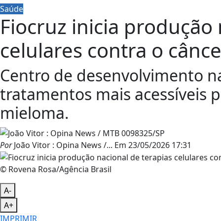
Saúde
Fiocruz inicia produção 
celulares contra o cânce
Centro de desenvolvimento n
tratamentos mais acessíveis p
mieloma.
Por
João Vitor : Opina News /...
Em
23/05/2026 17:31
© Rovena Rosa/Agência Brasil
A-
A+
IMPRIMIR