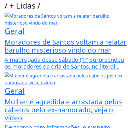
/
+ Lidas
/
Geral
Moradores de Santos voltam a relatar
barulho misterioso vindo do mar
A madrugada desse sábado (1º) surpreendeu
os moradores da orla de Santos, no litoral...
Geral
Mulher é agredida e arrastada pelos
cabelos pelo ex-namorado; veja o
vídeo
De acordo com informações, o suspeito