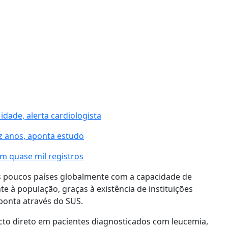
idade, alerta cardiologista
z anos, aponta estudo
om quase mil registros
s poucos países globalmente com a capacidade de
e à população, graças à existência de instituições
 ponta através do SUS.
acto direto em pacientes diagnosticados com leucemia,