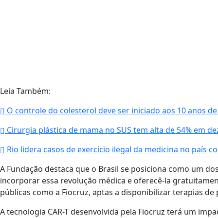
Leia Também:
O controle do colesterol deve ser iniciado aos 10 anos de 
Cirurgia plástica de mama no SUS tem alta de 54% em de
Rio lidera casos de exercício ilegal da medicina no país c
A Fundação destaca que o Brasil se posiciona como um do
incorporar essa revolução médica e oferecê-la gratuitament
públicas como a Fiocruz, aptas a disponibilizar terapias de
A tecnologia CAR-T desenvolvida pela Fiocruz terá um imp