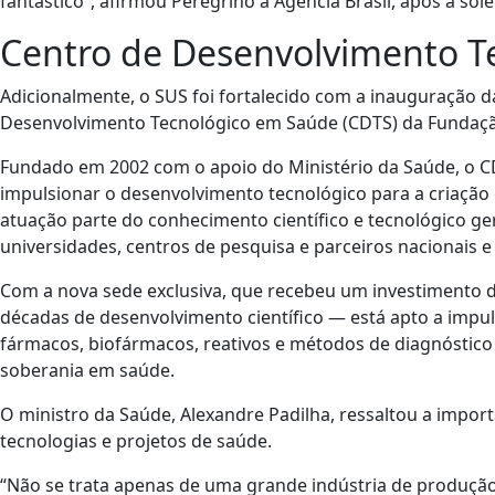
fantástico”, afirmou Peregrino à Agência Brasil, após a sol
Centro de Desenvolvimento T
Adicionalmente, o SUS foi fortalecido com a inauguração d
Desenvolvimento Tecnológico em Saúde (CDTS) da Fundaçã
Fundado em 2002 com o apoio do Ministério da Saúde, o 
impulsionar o desenvolvimento tecnológico para a criação 
atuação parte do conhecimento científico e tecnológico 
universidades, centros de pesquisa e parceiros nacionais e 
Com a nova sede exclusiva, que recebeu um investimento 
décadas de desenvolvimento científico — está apto a impu
fármacos, biofármacos, reativos e métodos de diagnóstico 
soberania em saúde.
O ministro da Saúde, Alexandre Padilha, ressaltou a impor
tecnologias e projetos de saúde.
“Não se trata apenas de uma grande indústria de produção