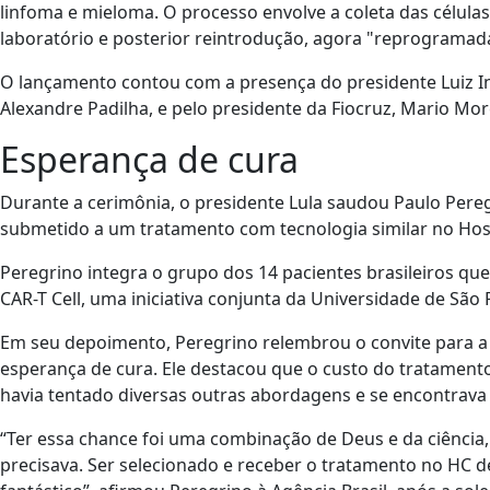
linfoma e mieloma. O processo envolve a coleta das célula
laboratório e posterior reintrodução, agora "reprogramad
O lançamento contou com a presença do presidente Luiz In
Alexandre Padilha, e pelo presidente da Fiocruz, Mario Mor
Esperança de cura
Durante a cerimônia, o presidente Lula saudou Paulo Pere
submetido a um tratamento com tecnologia similar no Hospi
Peregrino integra o grupo dos 14 pacientes brasileiros qu
CAR-T Cell, uma iniciativa conjunta da Universidade de São 
Em seu depoimento, Peregrino relembrou o convite para 
esperança de cura. Ele destacou que o custo do tratamento,
havia tentado diversas outras abordagens e se encontrava
“Ter essa chance foi uma combinação de Deus e da ciênci
precisava. Ser selecionado e receber o tratamento no HC d