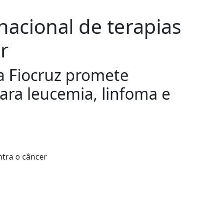
nacional de terapias
r
a Fiocruz promete
ara leucemia, linfoma e