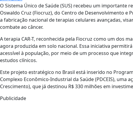
O Sistema Único de Saúde (SUS) recebeu um importante re
Oswaldo Cruz (Fiocruz), do Centro de Desenvolvimento e Pr
a fabricação nacional de terapias celulares avançadas, vis
combate ao câncer.
A terapia CAR-T, reconhecida pela Fiocruz como um dos mai
agora produzida em solo nacional. Essa iniciativa permitir
acessível à população, por meio de um processo que integ
estudos clínicos.
Este projeto estratégico no Brasil está inserido no Progr
Complexo Econômico-Industrial da Saúde (PDCEIS), uma a
Crescimento), que já destinou R$ 330 milhões em investime
Publicidade