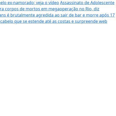
pelo ex-namorado; veja o vídeo
Assassinato de Adolescente
era corpos de mortos em megaoperação no Rio, diz
ans é brutalmente agredida ao sair de bar e morre após 17
cabelo que se estende até as costas e surpreende web