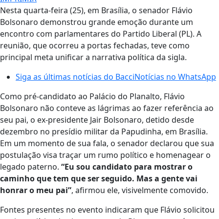
Nesta quarta-feira (25), em Brasília, o senador Flávio
Bolsonaro demonstrou grande emoção durante um
encontro com parlamentares do Partido Liberal (PL). A
reunião, que ocorreu a portas fechadas, teve como
principal meta unificar a narrativa política da sigla.
Siga as últimas notícias do BacciNotícias no WhatsApp
Como pré-candidato ao Palácio do Planalto, Flávio
Bolsonaro não conteve as lágrimas ao fazer referência ao
seu pai, o ex-presidente Jair Bolsonaro, detido desde
dezembro no presídio militar da Papudinha, em Brasília.
Em um momento de sua fala, o senador declarou que sua
postulação visa traçar um rumo político e homenagear o
legado paterno.
“Eu sou candidato para mostrar o
caminho que tem que ser seguido. Mas a gente vai
honrar o meu pai”
, afirmou ele, visivelmente comovido.
Fontes presentes no evento indicaram que Flávio solicitou