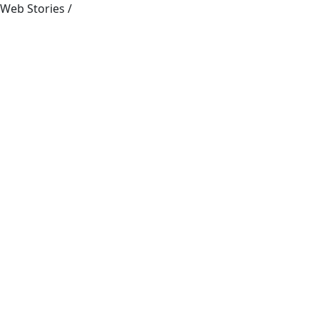
Web Stories
/