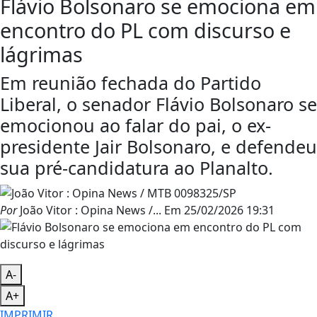
Flávio Bolsonaro se emociona em
encontro do PL com discurso e
lágrimas
Em reunião fechada do Partido
Liberal, o senador Flávio Bolsonaro se
emocionou ao falar do pai, o ex-
presidente Jair Bolsonaro, e defendeu
sua pré-candidatura ao Planalto.
Por
João Vitor : Opina News /...
Em
25/02/2026 19:31
A-
A+
IMPRIMIR