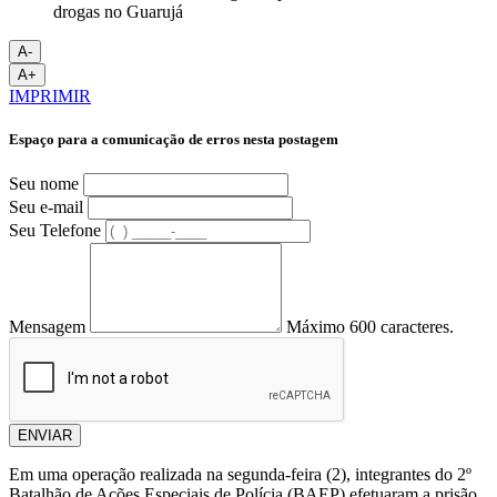
A-
A+
IMPRIMIR
Espaço para a comunicação de erros nesta postagem
Seu nome
Seu e-mail
Seu Telefone
Mensagem
Máximo 600 caracteres.
ENVIAR
Em uma operação realizada na segunda-feira (2), integrantes do 2º
Batalhão de Ações Especiais de Polícia (BAEP) efetuaram a prisão