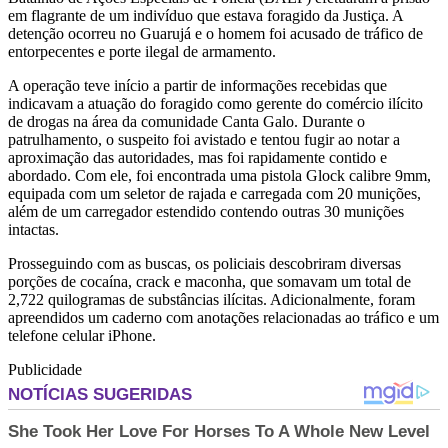
em flagrante de um indivíduo que estava foragido da Justiça. A
detenção ocorreu no Guarujá e o homem foi acusado de tráfico de
entorpecentes e porte ilegal de armamento.
A operação teve início a partir de informações recebidas que
indicavam a atuação do foragido como gerente do comércio ilícito
de drogas na área da comunidade Canta Galo. Durante o
patrulhamento, o suspeito foi avistado e tentou fugir ao notar a
aproximação das autoridades, mas foi rapidamente contido e
abordado. Com ele, foi encontrada uma pistola Glock calibre 9mm,
equipada com um seletor de rajada e carregada com 20 munições,
além de um carregador estendido contendo outras 30 munições
intactas.
Prosseguindo com as buscas, os policiais descobriram diversas
porções de cocaína, crack e maconha, que somavam um total de
2,722 quilogramas de substâncias ilícitas. Adicionalmente, foram
apreendidos um caderno com anotações relacionadas ao tráfico e um
telefone celular iPhone.
Publicidade