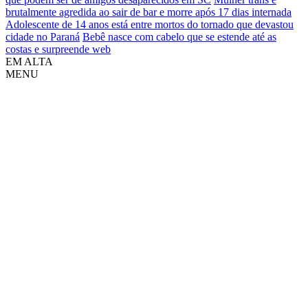
brutalmente agredida ao sair de bar e morre após 17 dias internada
Adolescente de 14 anos está entre mortos do tornado que devastou
cidade no Paraná
Bebê nasce com cabelo que se estende até as
costas e surpreende web
EM ALTA
MENU