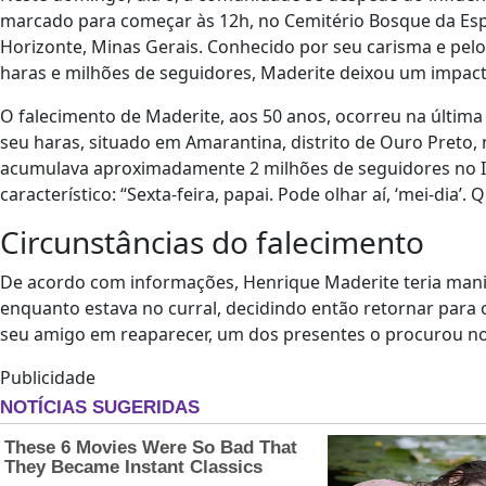
marcado para começar às 12h, no Cemitério Bosque da Espe
Horizonte, Minas Gerais. Conhecido por seu carisma e pelo
haras e milhões de seguidores, Maderite deixou um impacto 
O falecimento de Maderite, aos 50 anos, ocorreu na última 
seu haras, situado em Amarantina, distrito de Ouro Preto, 
acumulava aproximadamente 2 milhões de seguidores no I
característico: “Sexta-feira, papai. Pode olhar aí, ‘mei-dia’. 
Circunstâncias do falecimento
De acordo com informações, Henrique Maderite teria mani
enquanto estava no curral, decidindo então retornar para 
seu amigo em reaparecer, um dos presentes o procurou no 
Publicidade