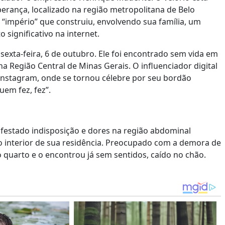
rança, localizado na região metropolitana de Belo
 “império” que construiu, envolvendo sua família, um
significativo na internet.
sexta-feira, 6 de outubro. Ele foi encontrado sem vida em
na Região Central de Minas Gerais. O influenciador digital
nstagram, onde se tornou célebre por seu bordão
Quem fez, fez”.
festado indisposição e dores na região abdominal
o interior de sua residência. Preocupado com a demora de
quarto e o encontrou já sem sentidos, caído no chão.