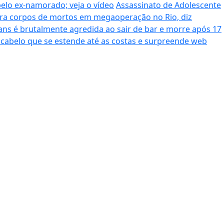
pelo ex-namorado; veja o vídeo
Assassinato de Adolescente
era corpos de mortos em megaoperação no Rio, diz
ans é brutalmente agredida ao sair de bar e morre após 17
cabelo que se estende até as costas e surpreende web