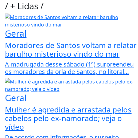
/
+ Lidas
/
Geral
Moradores de Santos voltam a relatar
barulho misterioso vindo do mar
A madrugada desse sábado (1º) surpreendeu
os moradores da orla de Santos, no litoral...
Geral
Mulher é agredida e arrastada pelos
cabelos pelo ex-namorado; veja o
vídeo
De acordo com informações, o suspeito