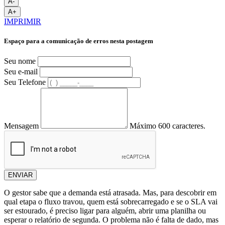
A-
A+
IMPRIMIR
Espaço para a comunicação de erros nesta postagem
Seu nome
Seu e-mail
Seu Telefone
Mensagem
Máximo 600 caracteres.
ENVIAR
O gestor sabe que a demanda está atrasada. Mas, para descobrir em
qual etapa o fluxo travou, quem está sobrecarregado e se o SLA vai
ser estourado, é preciso ligar para alguém, abrir uma planilha ou
esperar o relatório de segunda. O problema não é falta de dado, mas