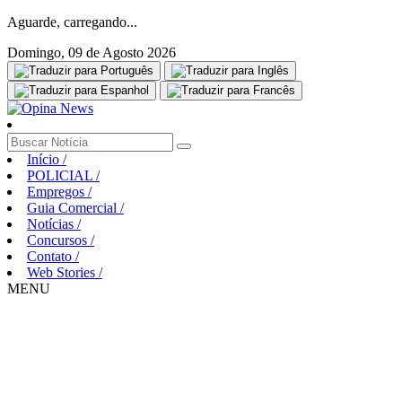
Aguarde, carregando...
Domingo, 09 de Agosto 2026
Início
/
POLICIAL
/
Empregos
/
Guia Comercial
/
Notícias
/
Concursos
/
Contato
/
Web Stories
/
MENU