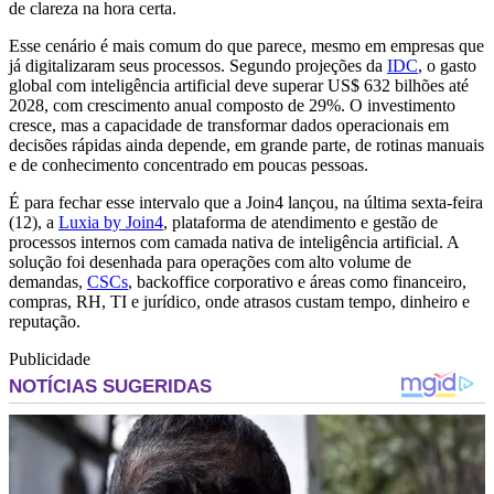
de clareza na hora certa.
Esse cenário é mais comum do que parece, mesmo em empresas que
já digitalizaram seus processos. Segundo projeções da
IDC
, o gasto
global com inteligência artificial deve superar US$ 632 bilhões até
2028, com crescimento anual composto de 29%. O investimento
cresce, mas a capacidade de transformar dados operacionais em
decisões rápidas ainda depende, em grande parte, de rotinas manuais
e de conhecimento concentrado em poucas pessoas.
É para fechar esse intervalo que a Join4 lançou, na última sexta-feira
(12), a
Luxia by Join4
, plataforma de atendimento e gestão de
processos internos com camada nativa de inteligência artificial. A
solução foi desenhada para operações com alto volume de
demandas,
CSCs
, backoffice corporativo e áreas como financeiro,
compras, RH, TI e jurídico, onde atrasos custam tempo, dinheiro e
reputação.
Publicidade