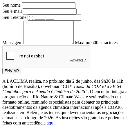
Seu nome
Seu e-mail
Seu Telefone
Mensagem
Máximo 600 caracteres.
ENVIAR
A LACLIMA realiza, no próximo dia 2 de junho, das 9h30 às 11h
(horário de Brasília), o webinar “
COP Talks: da COP30 à SB 64 –
Caminhos para a Agenda Climática de 2026”
. O encontro integra a
programação da Rio Nature & Climate Week e será realizado em
formato online, reunindo especialistas para debater os principais
desdobramentos da agenda climática internacional após a COP30,
realizada em Belém, e os temas que devem orientar as negociações
climáticas ao longo de 2026. As inscrições são gratuitas e podem ser
feitas com antecedência
aqui
.