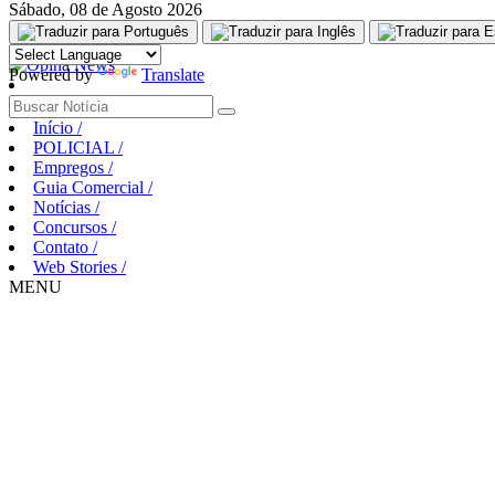
Sábado, 08 de Agosto 2026
Aguarde, carregando...
Powered by
Translate
Início
/
POLICIAL
/
Empregos
/
Guia Comercial
/
Notícias
/
Concursos
/
Contato
/
Web Stories
/
MENU