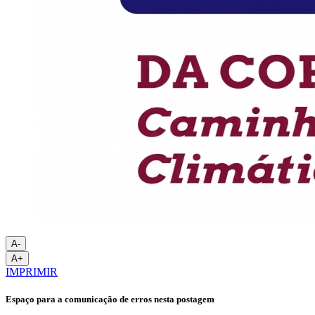
A-
A+
IMPRIMIR
Espaço para a comunicação de erros nesta postagem