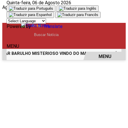
Quinta-feira, 06 de Agosto 2026
Aguarde, carregando...
Powered by
Translate
MENU
ARULHO MISTERIOSO VINDO DO MAR
MULHER É AGREDIDA E
MENU
EM ALTA