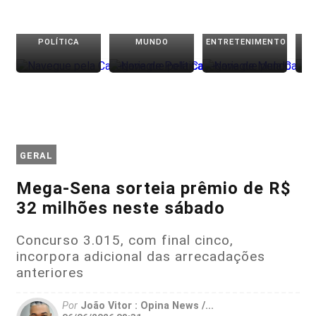
POLÍTICA
MUNDO
ENTRETENIMENTO
GERAL
Mega-Sena sorteia prêmio de R$
32 milhões neste sábado
Concurso 3.015, com final cinco,
incorpora adicional das arrecadações
anteriores
Por
João Vitor : Opina News /...