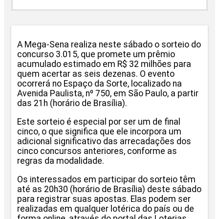
A Mega-Sena realiza neste sábado o sorteio do
concurso 3.015, que promete um prêmio
acumulado estimado em R$ 32 milhões para
quem acertar as seis dezenas. O evento
ocorrerá no Espaço da Sorte, localizado na
Avenida Paulista, nº 750, em São Paulo, a partir
das 21h (horário de Brasília).
Este sorteio é especial por ser um de final
cinco, o que significa que ele incorpora um
adicional significativo das arrecadações dos
cinco concursos anteriores, conforme as
regras da modalidade.
Os interessados em participar do sorteio têm
até as 20h30 (horário de Brasília) deste sábado
para registrar suas apostas. Elas podem ser
realizadas em qualquer lotérica do país ou de
forma online, através do portal das Loterias