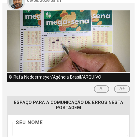
06/06/2026 08:31
© Rafa Neddermeyer/Agência Brasil/ARQUIVO
A-
A+
ESPAÇO PARA A COMUNICAÇÃO DE ERROS NESTA
POSTAGEM
SEU NOME