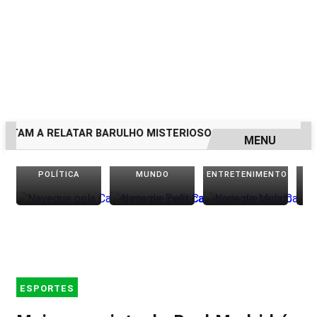
A RELATAR BARULHO MISTERIOSO VINDO DO MAR
MULHER 
MENU
EM ALTA
POLÍTICA
MUNDO
ENTRETENIMENTO
ESPORTES