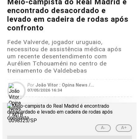
Meio-campista do Real Madrid é
encontrado desacordado e
levado em cadeira de rodas após
confronto
Fede Valverde, jogador uruguaio,
necessitou de assistência médica após
um recente desentendimento com
Aurélien Tchouaméni no centro de
treinamento de Valdebebas
Por
João Vitor : Opina News /...
07/05/2026 16:34
A-
A+