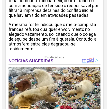
teria abordado Tchouaméni, confrontando-o
com a acusação de ter sido o responsável por
filtrar à imprensa detalhes do conflito inicial
que haviam tido em atividades passadas.
A mesma fonte indicou que o meio-campista
francês refutou qualquer envolvimento no
alegado vazamento, solicitando que o colega
de equipe desse um fim à querela. Contudo, a
atmosfera entre eles degradou-se
rapidamente.
Publicidade