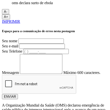
oms declara surto de ebola
A-
A+
IMPRIMIR
Espaço para a comunicação de erros nesta postagem
Seu nome
Seu e-mail
Seu Telefone
Mensagem
Máximo 600 caracteres.
ENVIAR
A Organização Mundial da Saúde (OMS) declarou emergência de
saúde pública de interesse internacional após o avanço de um novo