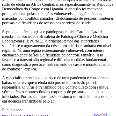
surto de ebola na África Central, mais especificamente na República
Democrática do Congo e em Uganda. A decisão foi motivada
principalmente pelas condições vulneráveis ​​da região afetada,
marcadas por conflitos armados, deslocamento de pessoas, fronteiras
porosas e dificuldades de acesso aos serviços de saúde.
Segundo a infectologista e patologista clínica Carolina Lázari,
membro da Sociedade Brasileira de Patologia Clínica e Medicina
Laboratorial (SBPC/ML), o principal temor das autoridades
sanitárias é o agravamento da crise humanitária e sanitária em nível
regional. “É uma região extremamente vulnerável, com intensa
circulação entre países e dificuldade de controle sanitário. Isso
favorece a transmissão regional e dificulta medidas fundamentais,
como diagnóstico precoce, rastreamento de casos e monitoramento
de contatos”, explica.
A especialista ressalta que o risco de uma pandemia é considerado
baixo, uma vez que o ebola não possui transmissão por via
respiratória. O vírus é transmitido pelo contato direto com sangue,
vômito, fezes e outros fluidos corporais de pessoas ou animais
infectados. Por isso, a transmissão costuma ser mais limitada do que
em doenças transmitidas pelo ar.
Publicidade