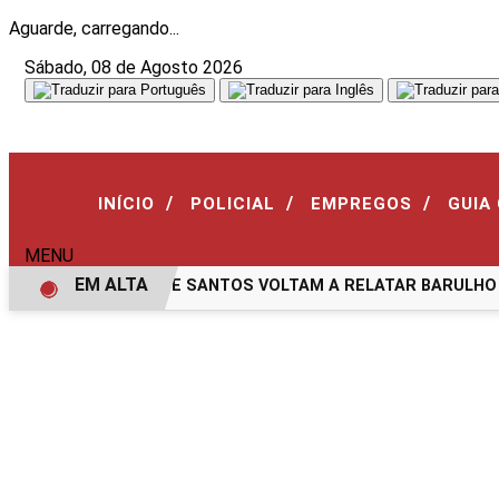
Aguarde, carregando...
Sábado, 08 de Agosto 2026
/
/
/
INÍCIO
POLICIAL
EMPREGOS
GUIA
MENU
EM ALTA
MORADORES DE SANTOS VOLTAM A RELATAR BARULHO MI