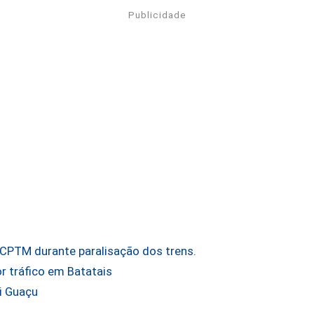
Publicidade
a CPTM durante paralisação dos trens.
or tráfico em Batatais
i Guaçu