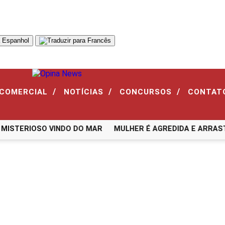
/
/
/
 COMERCIAL
NOTÍCIAS
CONCURSOS
CONTAT
STERIOSO VINDO DO MAR
MULHER É AGREDIDA E ARRASTAD