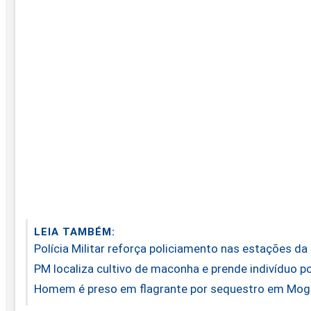
LEIA TAMBÉM:
Polícia Militar reforça policiamento nas estações d
PM localiza cultivo de maconha e prende indivíduo p
Homem é preso em flagrante por sequestro em Mog