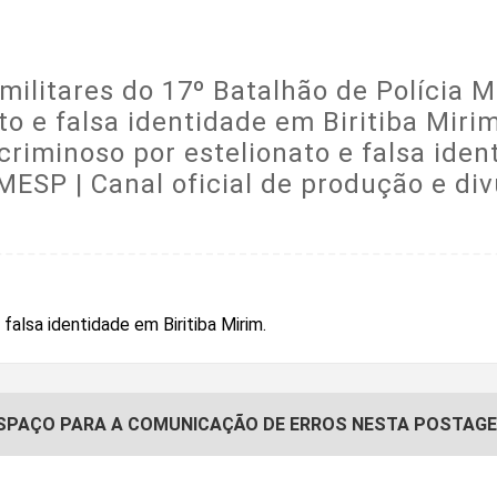
is militares do 17º Batalhão de Polícia
to e falsa identidade em Biritiba Miri
 criminoso por estelionato e falsa ide
MESP | Canal oficial de produção e div
SPAÇO PARA A COMUNICAÇÃO DE ERROS NESTA POSTAG