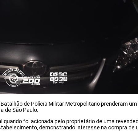
17º Batalhão de Polícia Militar Metropolitano prenderam u
na de São Paulo.
al quando foi acionada pelo proprietário de uma revende
tabelecimento, demonstrando interesse na compra de um