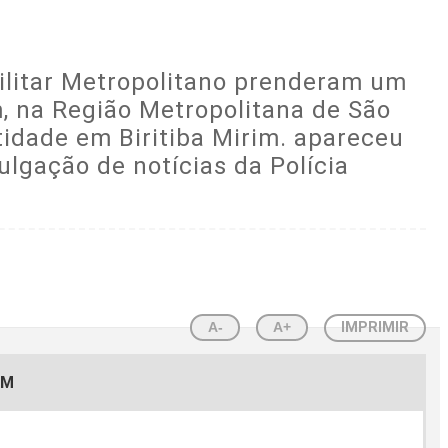
 Militar Metropolitano prenderam um
m, na Região Metropolitana de São
ntidade em Biritiba Mirim. apareceu
ulgação de notícias da Polícia
A-
A+
IMPRIMIR
EM