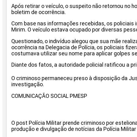
Após retirar o veículo, o suspeito não retornou no 
boletim de ocorrência.
Com base nas informações recebidas, os policiais 
Mirim. O veículo estava ocupado por diversas pess
Questionado, o indivíduo alegou que sua mãe realiz
ocorrência na Delegacia de Polícia, os policiais fi
costumava utilizar seu nome para aplicar golpes s
Diante dos fatos, a autoridade policial ratificou a 
O criminoso permaneceu preso à disposição da Justi
investigação.
COMUNICAÇÃO SOCIAL PMESP
O post Polícia Militar prende criminoso por estelion
produção e divulgação de notícias da Polícia Militar