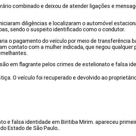
horário combinado e deixou de atender ligações e mensag
iniciaram diligências e localizaram o automóvel estacio
oas, sendo o suspeito identificado como o condutor.
aria o pagamento do veículo por meio de transferência b
zeram contato com a mulher indicada, que negou qualquer 
emelhantes.
prisão em flagrante pelos crimes de estelionato e falsa id
ça. O veículo foi recuperado e devolvido ao proprietário
ato e falsa identidade em Biritiba Mirim. apareceu primei
 do Estado de São Paulo..