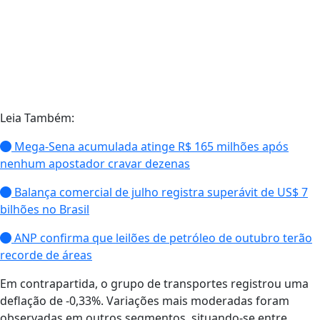
Leia Também:
Mega-Sena acumulada atinge R$ 165 milhões após
nenhum apostador cravar dezenas
Balança comercial de julho registra superávit de US$ 7
bilhões no Brasil
ANP confirma que leilões de petróleo de outubro terão
recorde de áreas
Em contrapartida, o grupo de transportes registrou uma
deflação de -0,33%. Variações mais moderadas foram
observadas em outros segmentos, situando-se entre