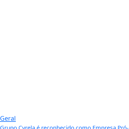
Geral
Grupo Cyrela é reconhecido como Empresa Pró-