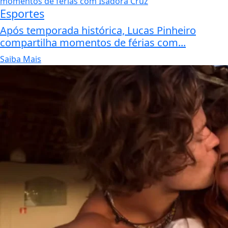
Esportes
Após temporada histórica, Lucas Pinheiro
compartilha momentos de férias com...
Saiba Mais