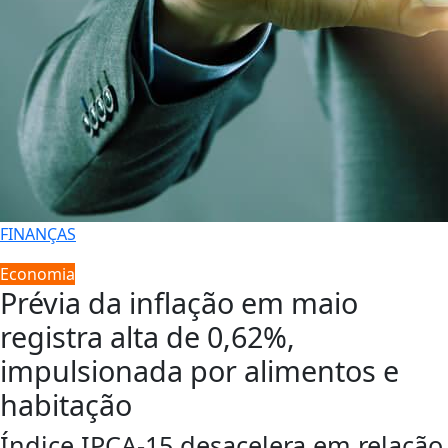
FINANÇAS
Economia
Prévia da inflação em maio
registra alta de 0,62%,
impulsionada por alimentos e
habitação
Índice IPCA-15 desacelera em relação