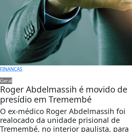
FINANÇAS
Geral
Roger Abdelmassih é movido de
presídio em Tremembé
O ex-médico Roger Abdelmassih foi
realocado da unidade prisional de
Tremembé, no interior paulista, para