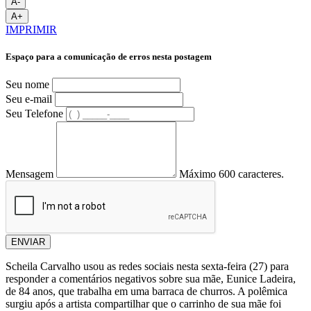
A-
A+
IMPRIMIR
Espaço para a comunicação de erros nesta postagem
Seu nome
Seu e-mail
Seu Telefone
Mensagem
Máximo 600 caracteres.
ENVIAR
Scheila Carvalho usou as redes sociais nesta sexta-feira (27) para
responder a comentários negativos sobre sua mãe, Eunice Ladeira,
de 84 anos, que trabalha em uma barraca de churros. A polêmica
surgiu após a artista compartilhar que o carrinho de sua mãe foi