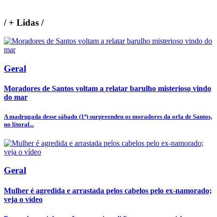
/
+ Lidas
/
Geral
Moradores de Santos voltam a relatar barulho misterioso vindo
do mar
A madrugada desse sábado (1º) surpreendeu os moradores da orla de Santos,
no litoral...
Geral
Mulher é agredida e arrastada pelos cabelos pelo ex-namorado;
veja o vídeo