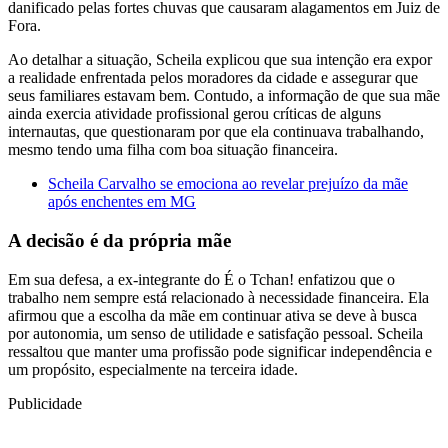
danificado pelas fortes chuvas que causaram alagamentos em Juiz de
Fora.
Ao detalhar a situação, Scheila explicou que sua intenção era expor
a realidade enfrentada pelos moradores da cidade e assegurar que
seus familiares estavam bem. Contudo, a informação de que sua mãe
ainda exercia atividade profissional gerou críticas de alguns
internautas, que questionaram por que ela continuava trabalhando,
mesmo tendo uma filha com boa situação financeira.
Scheila Carvalho se emociona ao revelar prejuízo da mãe
após enchentes em MG
A decisão é da própria mãe
Em sua defesa, a ex-integrante do É o Tchan! enfatizou que o
trabalho nem sempre está relacionado à necessidade financeira. Ela
afirmou que a escolha da mãe em continuar ativa se deve à busca
por autonomia, um senso de utilidade e satisfação pessoal. Scheila
ressaltou que manter uma profissão pode significar independência e
um propósito, especialmente na terceira idade.
Publicidade