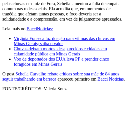
pelas chuvas em Juiz de Fora, Scheila lamentou a falta de empatia
comum nas redes sociais. Ela acredita que, em momentos de
tragédia que afetam tantas pessoas, o foco deveria ser a
solidariedade e a compreensão, em vez de julgamentos apressados.
Leia mais no
BacciNotícias:
Virginia Fonseca faz doação para vítimas das chuvas em
Minas Gerais; saiba o valor
Chuvas deixam mortos, desaparecidos e cidades em
calamidade pública em Minas Gerais
Voo de deportados dos EUA leva PF a prender cinco
foragidos em Minas Gerais
O post
Scheila Carvalho rebate críticas sobre sua mãe de 84 anos
seguir trabalhando em barraca
apareceu primeiro em
Bacci Noticias
.
FONTE/CRÉDITOS:
Valeria Souza