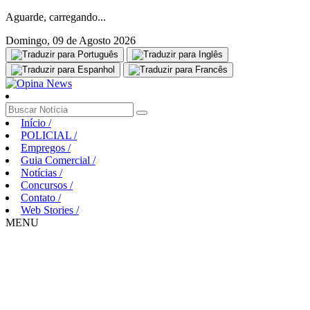
Aguarde, carregando...
Domingo, 09 de Agosto 2026
Início
/
POLICIAL
/
Empregos
/
Guia Comercial
/
Notícias
/
Concursos
/
Contato
/
Web Stories
/
MENU