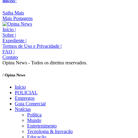
difíceis”
Saiba Mais
Mais Postagens
Início
|
Sobre
|
Expediente
|
Termos de Uso e Privacidade
|
FAQ
|
Contato
Opina News - Todos os direitos reservados.
/ Opina News
Início
POLICIAL
Empregos
Guia Comercial
Notícias
Política
Mundo
Entretenimento
Tecnologia & Inovação
Educação