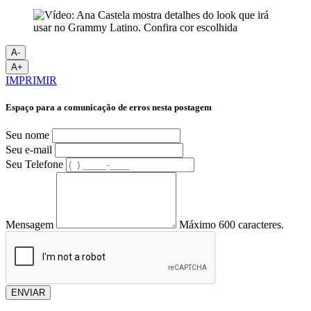
A-
A+
IMPRIMIR
Espaço para a comunicação de erros nesta postagem
Seu nome
Seu e-mail
Seu Telefone
Mensagem
Máximo 600 caracteres.
ENVIAR