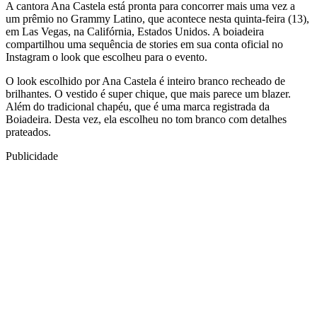
A cantora Ana Castela está pronta para concorrer mais uma vez a
um prêmio no Grammy Latino, que acontece nesta quinta-feira (13),
em Las Vegas, na Califórnia, Estados Unidos. A boiadeira
compartilhou uma sequência de stories em sua conta oficial no
Instagram o look que escolheu para o evento.
O look escolhido por Ana Castela é inteiro branco recheado de
brilhantes. O vestido é super chique, que mais parece um blazer.
Além do tradicional chapéu, que é uma marca registrada da
Boiadeira. Desta vez, ela escolheu no tom branco com detalhes
prateados.
Publicidade