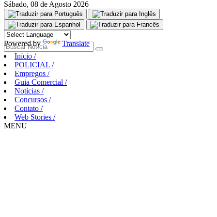
Sábado, 08 de Agosto 2026
Aguarde, carregando...
Powered by
Translate
Início
/
POLICIAL
/
Empregos
/
Guia Comercial
/
Notícias
/
Concursos
/
Contato
/
Web Stories
/
MENU