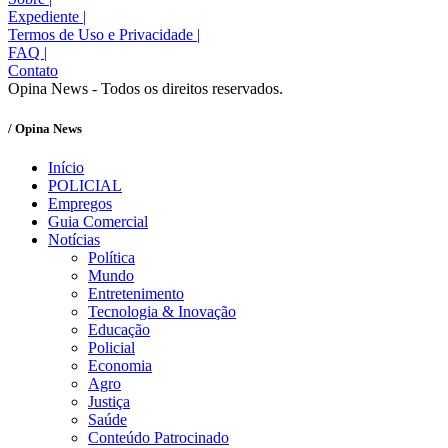
Expediente
|
Termos de Uso e Privacidade
|
FAQ
|
Contato
Opina News - Todos os direitos reservados.
/ Opina News
Início
POLICIAL
Empregos
Guia Comercial
Notícias
Política
Mundo
Entretenimento
Tecnologia & Inovação
Educação
Policial
Economia
Agro
Justiça
Saúde
Conteúdo Patrocinado