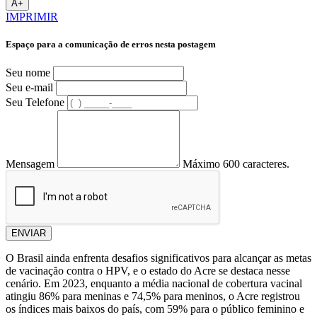
A+
IMPRIMIR
Espaço para a comunicação de erros nesta postagem
Seu nome
Seu e-mail
Seu Telefone
Mensagem
Máximo 600 caracteres.
ENVIAR
O Brasil ainda enfrenta desafios significativos para alcançar as metas
de vacinação contra o HPV, e o estado do Acre se destaca nesse
cenário. Em 2023, enquanto a média nacional de cobertura vacinal
atingiu 86% para meninas e 74,5% para meninos, o Acre registrou
os índices mais baixos do país, com 59% para o público feminino e