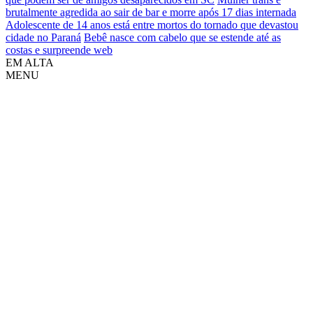
brutalmente agredida ao sair de bar e morre após 17 dias internada
Adolescente de 14 anos está entre mortos do tornado que devastou
cidade no Paraná
Bebê nasce com cabelo que se estende até as
costas e surpreende web
EM ALTA
MENU