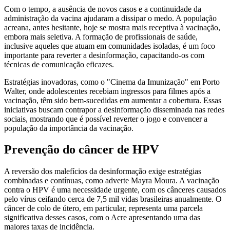
Com o tempo, a ausência de novos casos e a continuidade da
administração da vacina ajudaram a dissipar o medo. A população
acreana, antes hesitante, hoje se mostra mais receptiva à vacinação,
embora mais seletiva. A formação de profissionais de saúde,
inclusive aqueles que atuam em comunidades isoladas, é um foco
importante para reverter a desinformação, capacitando-os com
técnicas de comunicação eficazes.
Estratégias inovadoras, como o "Cinema da Imunização" em Porto
Walter, onde adolescentes recebiam ingressos para filmes após a
vacinação, têm sido bem-sucedidas em aumentar a cobertura. Essas
iniciativas buscam contrapor a desinformação disseminada nas redes
sociais, mostrando que é possível reverter o jogo e convencer a
população da importância da vacinação.
Prevenção do câncer de HPV
A reversão dos malefícios da desinformação exige estratégias
combinadas e contínuas, como adverte Mayra Moura. A vacinação
contra o HPV é uma necessidade urgente, com os cânceres causados
pelo vírus ceifando cerca de 7,5 mil vidas brasileiras anualmente. O
câncer de colo de útero, em particular, representa uma parcela
significativa desses casos, com o Acre apresentando uma das
maiores taxas de incidência.