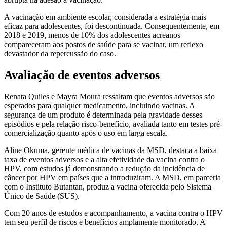
A vacinação em ambiente escolar, considerada a estratégia mais
eficaz para adolescentes, foi descontinuada. Consequentemente, em
2018 e 2019, menos de 10% dos adolescentes acreanos
compareceram aos postos de saúde para se vacinar, um reflexo
devastador da repercussão do caso.
Avaliação de eventos adversos
Renata Quiles e Mayra Moura ressaltam que eventos adversos são
esperados para qualquer medicamento, incluindo vacinas. A
segurança de um produto é determinada pela gravidade desses
episódios e pela relação risco-benefício, avaliada tanto em testes pré-
comercialização quanto após o uso em larga escala.
Aline Okuma, gerente médica de vacinas da MSD, destaca a baixa
taxa de eventos adversos e a alta efetividade da vacina contra o
HPV, com estudos já demonstrando a redução da incidência de
câncer por HPV em países que a introduziram. A MSD, em parceria
com o Instituto Butantan, produz a vacina oferecida pelo Sistema
Único de Saúde (SUS).
Com 20 anos de estudos e acompanhamento, a vacina contra o HPV
tem seu perfil de riscos e benefícios amplamente monitorado. A