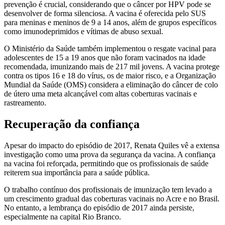
prevenção é crucial, considerando que o câncer por HPV pode se
desenvolver de forma silenciosa. A vacina é oferecida pelo SUS
para meninas e meninos de 9 a 14 anos, além de grupos específicos
como imunodeprimidos e vítimas de abuso sexual.
O Ministério da Saúde também implementou o resgate vacinal para
adolescentes de 15 a 19 anos que não foram vacinados na idade
recomendada, imunizando mais de 217 mil jovens. A vacina protege
contra os tipos 16 e 18 do vírus, os de maior risco, e a Organização
Mundial da Saúde (OMS) considera a eliminação do câncer de colo
de útero uma meta alcançável com altas coberturas vacinais e
rastreamento.
Recuperação da confiança
Apesar do impacto do episódio de 2017, Renata Quiles vê a extensa
investigação como uma prova da segurança da vacina. A confiança
na vacina foi reforçada, permitindo que os profissionais de saúde
reiterem sua importância para a saúde pública.
O trabalho contínuo dos profissionais de imunização tem levado a
um crescimento gradual das coberturas vacinais no Acre e no Brasil.
No entanto, a lembrança do episódio de 2017 ainda persiste,
especialmente na capital Rio Branco.