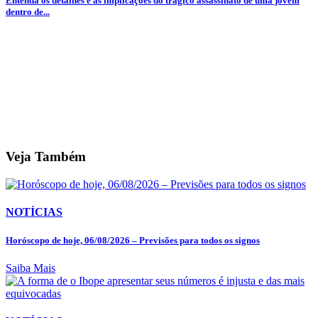
Entenda os detalhes e as implicações do trágico assassinato de uma jovem
dentro de...
Veja Também
NOTÍCIAS
Horóscopo de hoje, 06/08/2026 – Previsões para todos os signos
Saiba Mais