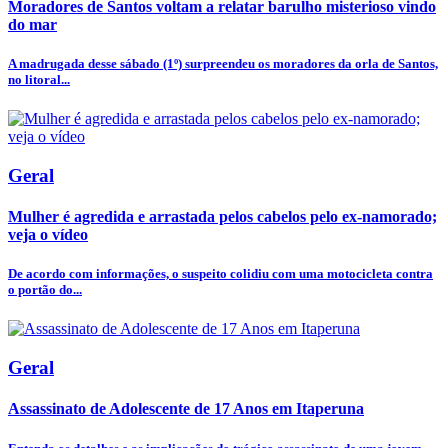
Moradores de Santos voltam a relatar barulho misterioso vindo
do mar
A madrugada desse sábado (1º) surpreendeu os moradores da orla de Santos,
no litoral...
Geral
Mulher é agredida e arrastada pelos cabelos pelo ex-namorado;
veja o vídeo
De acordo com informações, o suspeito colidiu com uma motocicleta contra
o portão do...
Geral
Assassinato de Adolescente de 17 Anos em Itaperuna