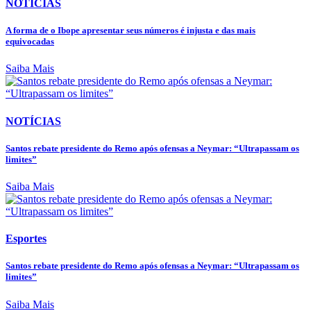
NOTÍCIAS
A forma de o Ibope apresentar seus números é injusta e das mais
equivocadas
Saiba Mais
NOTÍCIAS
Santos rebate presidente do Remo após ofensas a Neymar: “Ultrapassam os
limites”
Saiba Mais
Esportes
Santos rebate presidente do Remo após ofensas a Neymar: “Ultrapassam os
limites”
Saiba Mais