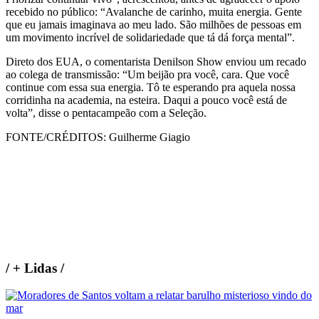
recebido no público: “Avalanche de carinho, muita energia. Gente
que eu jamais imaginava ao meu lado. São milhões de pessoas em
um movimento incrível de solidariedade que tá dá força mental”.
Direto dos EUA, o comentarista Denilson Show enviou um recado
ao colega de transmissão: “Um beijão pra você, cara. Que você
continue com essa sua energia. Tô te esperando pra aquela nossa
corridinha na academia, na esteira. Daqui a pouco você está de
volta”, disse o pentacampeão com a Seleção.
FONTE/CRÉDITOS:
Guilherme Giagio
/
+ Lidas
/