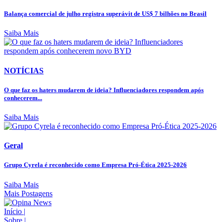
Balança comercial de julho registra superávit de US$ 7 bilhões no Brasil
Saiba Mais
NOTÍCIAS
O que faz os haters mudarem de ideia? Influenciadores respondem após
conhecerem...
Saiba Mais
Geral
Grupo Cyrela é reconhecido como Empresa Pró-Ética 2025-2026
Saiba Mais
Mais Postagens
Início
|
Sobre
|