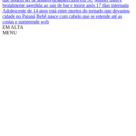
brutalmente agredida ao sair de bar e morre após 17 dias internada
Adolescente de 14 anos está entre mortos do tornado que devastou
cidade no Paraná
Bebê nasce com cabelo que se estende até as
costas e surpreende web
EM ALTA
MENU