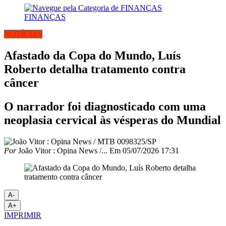
FINANÇAS
NOTÍCIAS
Afastado da Copa do Mundo, Luís
Roberto detalha tratamento contra
câncer
O narrador foi diagnosticado com uma
neoplasia cervical às vésperas do Mundial
Por
João Vitor : Opina News /...
Em
05/07/2026 17:31
A-
A+
IMPRIMIR