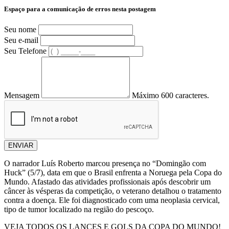
Espaço para a comunicação de erros nesta postagem
Seu nome
Seu e-mail
Seu Telefone
Mensagem
Máximo 600 caracteres.
ENVIAR
O narrador Luís Roberto marcou presença no “Domingão com
Huck” (5/7), data em que o Brasil enfrenta a Noruega pela Copa do
Mundo. Afastado das atividades profissionais após descobrir um
câncer às vésperas da competição, o veterano detalhou o tratamento
contra a doença. Ele foi diagnosticado com uma neoplasia cervical,
tipo de tumor localizado na região do pescoço.
VEJA TODOS OS LANCES E GOLS DA COPA DO MUNDO!