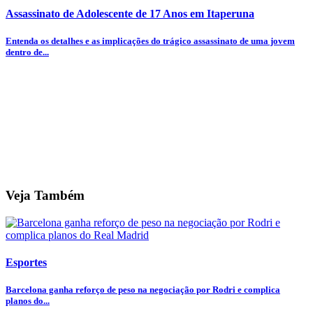
Assassinato de Adolescente de 17 Anos em Itaperuna
Entenda os detalhes e as implicações do trágico assassinato de uma jovem
dentro de...
Veja Também
Esportes
Barcelona ganha reforço de peso na negociação por Rodri e complica
planos do...