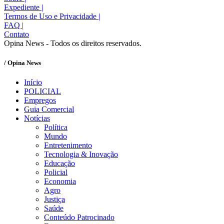
Expediente
|
Termos de Uso e Privacidade
|
FAQ
|
Contato
Opina News - Todos os direitos reservados.
/ Opina News
Início
POLICIAL
Empregos
Guia Comercial
Notícias
Política
Mundo
Entretenimento
Tecnologia & Inovação
Educação
Policial
Economia
Agro
Justiça
Saúde
Conteúdo Patrocinado