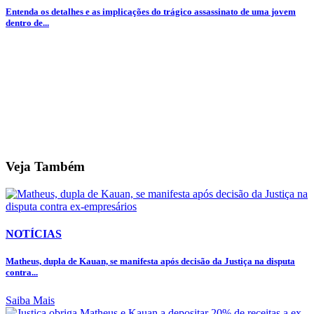
Entenda os detalhes e as implicações do trágico assassinato de uma jovem
dentro de...
Veja Também
NOTÍCIAS
Matheus, dupla de Kauan, se manifesta após decisão da Justiça na disputa
contra...
Saiba Mais