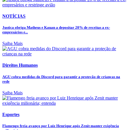
NOTÍCIAS
Justiça obriga Matheus e Kauan a depositar 20% de receitas a ex-
empresários e...
Saiba Mais
Direitos Humanos
AGU cobra medidas do Discord para garantir a proteção de crianças na
rede
Saiba Mais
Esportes
Flamengo freia avanço por Luiz Henrique após Zenit manter exigência