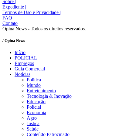
Sobre
|
Expediente
|
Termos de Uso e Privacidade
|
FAQ
|
Contato
Opina News - Todos os direitos reservados.
/ Opina News
Início
POLICIAL
Empregos
Guia Comercial
Notícias
Política
Mundo
Entretenimento
Tecnologia & Inovação
Educação
Policial
Economia
Agro
Justiça
Saúde
Conteúdo Patrocinado