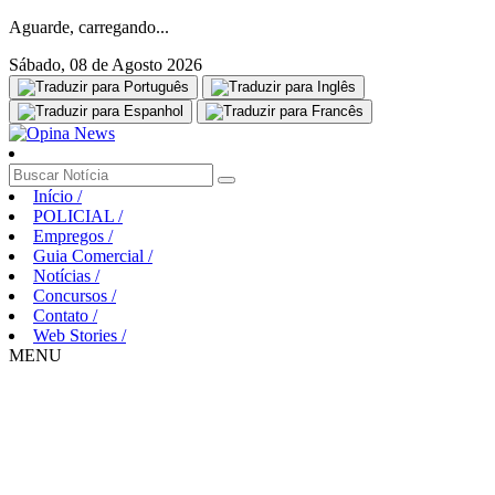
Aguarde, carregando...
Sábado, 08 de Agosto 2026
Início
/
POLICIAL
/
Empregos
/
Guia Comercial
/
Notícias
/
Concursos
/
Contato
/
Web Stories
/
MENU