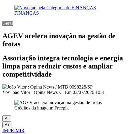
FINANÇAS
Geral
AGEV acelera inovação na gestão de
frotas
Associação integra tecnologia e energia
limpa para reduzir custos e ampliar
competitividade
Por
João Vitor : Opina News /...
Em
03/07/2026 10:31
Créditos da imagem: Freepik
A-
A+
IMPRIMIR