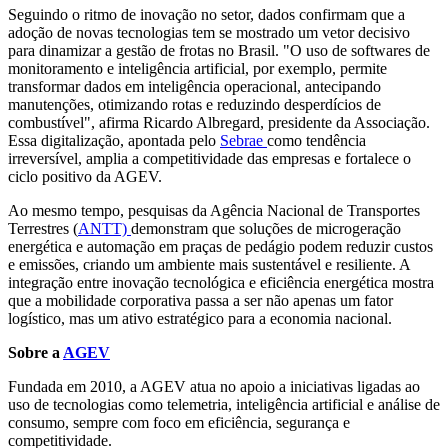
Seguindo o ritmo de inovação no setor, dados confirmam que a
adoção de novas tecnologias tem se mostrado um vetor decisivo
para dinamizar a gestão de frotas no Brasil. "O uso de softwares de
monitoramento e inteligência artificial, por exemplo, permite
transformar dados em inteligência operacional, antecipando
manutenções, otimizando rotas e reduzindo desperdícios de
combustível", afirma Ricardo Albregard, presidente da Associação.
Essa digitalização, apontada pelo
Sebrae
como tendência
irreversível, amplia a competitividade das empresas e fortalece o
ciclo positivo da AGEV.
Ao mesmo tempo, pesquisas da Agência Nacional de Transportes
Terrestres (
ANTT)
demonstram que soluções de microgeração
energética e automação em praças de pedágio podem reduzir custos
e emissões, criando um ambiente mais sustentável e resiliente. A
integração entre inovação tecnológica e eficiência energética mostra
que a mobilidade corporativa passa a ser não apenas um fator
logístico, mas um ativo estratégico para a economia nacional.
Sobre a
AGEV
Fundada em 2010, a AGEV atua no apoio a iniciativas ligadas ao
uso de tecnologias como telemetria, inteligência artificial e análise de
consumo, sempre com foco em eficiência, segurança e
competitividade.