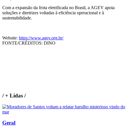
Com a expansão da frota eletrificada no Brasil, a AGEV apoia
soluções e diretrizes voltadas à eficiência operacional e à
sustentabilidade.
Website:
https://www.agev.org.br/
FONTE/CRÉDITOS:
DINO
/
+ Lidas
/
Geral