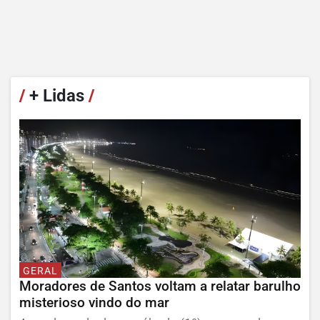
/
+ Lidas
/
GERAL
Moradores de Santos voltam a relatar barulho
misterioso vindo do mar