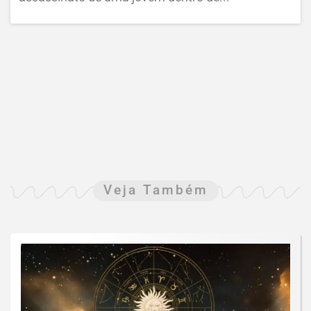
Veja Também