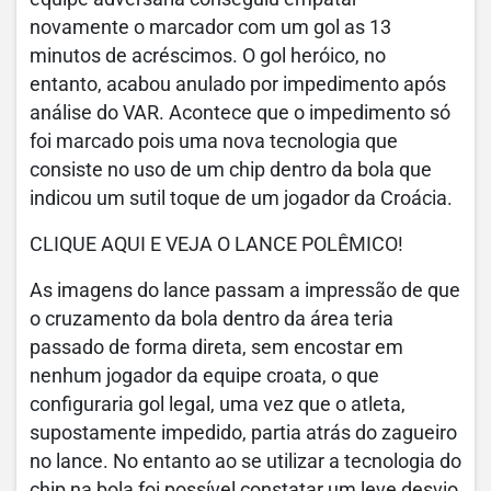
novamente o marcador com um gol as 13
minutos de acréscimos. O gol heróico, no
entanto, acabou anulado por impedimento após
análise do VAR. Acontece que o impedimento só
foi marcado pois uma nova tecnologia que
consiste no uso de um chip dentro da bola que
indicou um sutil toque de um jogador da Croácia.
CLIQUE AQUI E VEJA O LANCE POLÊMICO!
As imagens do lance passam a impressão de que
o cruzamento da bola dentro da área teria
passado de forma direta, sem encostar em
nenhum jogador da equipe croata, o que
configuraria gol legal, uma vez que o atleta,
supostamente impedido, partia atrás do zagueiro
no lance. No entanto ao se utilizar a tecnologia do
chip na bola foi possível constatar um leve desvio