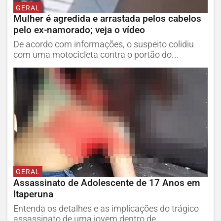
GERAL
Mulher é agredida e arrastada pelos cabelos
pelo ex-namorado; veja o vídeo
De acordo com informações, o suspeito colidiu
com uma motocicleta contra o portão do...
GERAL
Assassinato de Adolescente de 17 Anos em
Itaperuna
Entenda os detalhes e as implicações do trágico
assassinato de uma jovem dentro de...