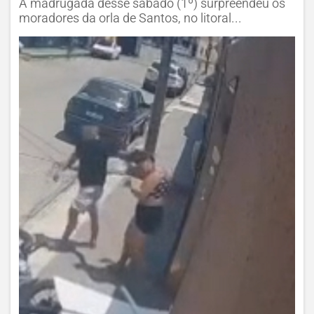
A madrugada desse sábado (1º) surpreendeu os
moradores da orla de Santos, no litoral...