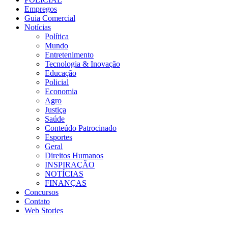
Empregos
Guia Comercial
Notícias
Política
Mundo
Entretenimento
Tecnologia & Inovação
Educação
Policial
Economia
Agro
Justiça
Saúde
Conteúdo Patrocinado
Esportes
Geral
Direitos Humanos
INSPIRAÇÃO
NOTÍCIAS
FINANÇAS
Concursos
Contato
Web Stories