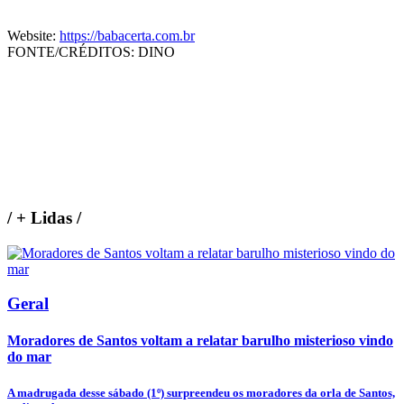
Website:
https://babacerta.com.br
FONTE/CRÉDITOS:
DINO
/
+ Lidas
/
Geral
Moradores de Santos voltam a relatar barulho misterioso vindo
do mar
A madrugada desse sábado (1º) surpreendeu os moradores da orla de Santos,