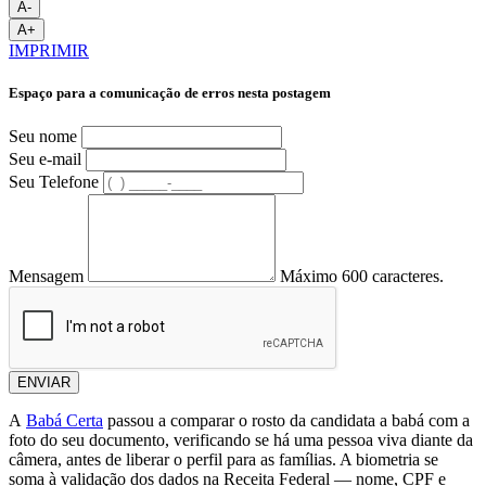
A-
A+
IMPRIMIR
Espaço para a comunicação de erros nesta postagem
Seu nome
Seu e-mail
Seu Telefone
Mensagem
Máximo 600 caracteres.
ENVIAR
A
Babá Certa
passou a comparar o rosto da candidata a babá com a
foto do seu documento, verificando se há uma pessoa viva diante da
câmera, antes de liberar o perfil para as famílias. A biometria se
soma à validação dos dados na Receita Federal — nome, CPF e