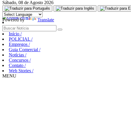
Sábado, 08 de Agosto 2026
Aguarde, carregando...
Powered by
Translate
Início
/
POLICIAL
/
Empregos
/
Guia Comercial
/
Notícias
/
Concursos
/
Contato
/
Web Stories
/
MENU