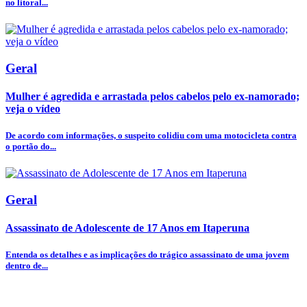
no litoral...
Geral
Mulher é agredida e arrastada pelos cabelos pelo ex-namorado;
veja o vídeo
De acordo com informações, o suspeito colidiu com uma motocicleta contra
o portão do...
Geral
Assassinato de Adolescente de 17 Anos em Itaperuna
Entenda os detalhes e as implicações do trágico assassinato de uma jovem
dentro de...