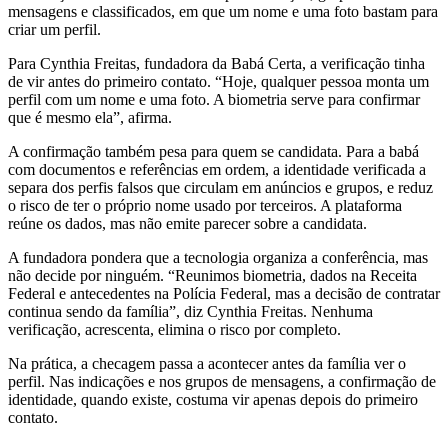
mensagens e classificados, em que um nome e uma foto bastam para
criar um perfil.
Para Cynthia Freitas, fundadora da Babá Certa, a verificação tinha
de vir antes do primeiro contato. “Hoje, qualquer pessoa monta um
perfil com um nome e uma foto. A biometria serve para confirmar
que é mesmo ela”, afirma.
A confirmação também pesa para quem se candidata. Para a babá
com documentos e referências em ordem, a identidade verificada a
separa dos perfis falsos que circulam em anúncios e grupos, e reduz
o risco de ter o próprio nome usado por terceiros. A plataforma
reúne os dados, mas não emite parecer sobre a candidata.
A fundadora pondera que a tecnologia organiza a conferência, mas
não decide por ninguém. “Reunimos biometria, dados na Receita
Federal e antecedentes na Polícia Federal, mas a decisão de contratar
continua sendo da família”, diz Cynthia Freitas. Nenhuma
verificação, acrescenta, elimina o risco por completo.
Na prática, a checagem passa a acontecer antes da família ver o
perfil. Nas indicações e nos grupos de mensagens, a confirmação de
identidade, quando existe, costuma vir apenas depois do primeiro
contato.