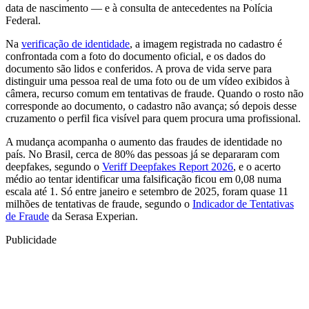
data de nascimento — e à consulta de antecedentes na Polícia
Federal.
Na
verificação de identidade
, a imagem registrada no cadastro é
confrontada com a foto do documento oficial, e os dados do
documento são lidos e conferidos. A prova de vida serve para
distinguir uma pessoa real de uma foto ou de um vídeo exibidos à
câmera, recurso comum em tentativas de fraude. Quando o rosto não
corresponde ao documento, o cadastro não avança; só depois desse
cruzamento o perfil fica visível para quem procura uma profissional.
A mudança acompanha o aumento das fraudes de identidade no
país. No Brasil, cerca de 80% das pessoas já se depararam com
deepfakes, segundo o
Veriff Deepfakes Report 2026
, e o acerto
médio ao tentar identificar uma falsificação ficou em 0,08 numa
escala até 1. Só entre janeiro e setembro de 2025, foram quase 11
milhões de tentativas de fraude, segundo o
Indicador de Tentativas
de Fraude
da Serasa Experian.
Publicidade