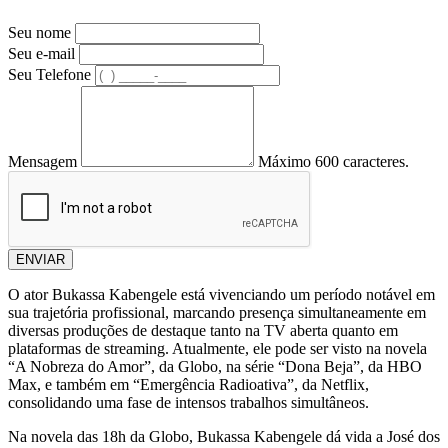
Seu nome
Seu e-mail
Seu Telefone
Mensagem
Máximo 600 caracteres.
ENVIAR
O ator Bukassa Kabengele está vivenciando um período notável em
sua trajetória profissional, marcando presença simultaneamente em
diversas produções de destaque tanto na TV aberta quanto em
plataformas de streaming. Atualmente, ele pode ser visto na novela
“A Nobreza do Amor”, da Globo, na série “Dona Beja”, da HBO
Max, e também em “Emergência Radioativa”, da Netflix,
consolidando uma fase de intensos trabalhos simultâneos.
Na novela das 18h da Globo, Bukassa Kabengele dá vida a José dos