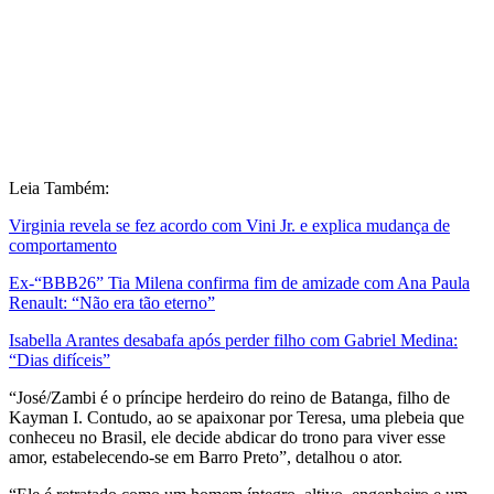
Leia Também:
Virginia revela se fez acordo com Vini Jr. e explica mudança de
comportamento
Ex-“BBB26” Tia Milena confirma fim de amizade com Ana Paula
Renault: “Não era tão eterno”
Isabella Arantes desabafa após perder filho com Gabriel Medina:
“Dias difíceis”
“José/Zambi é o príncipe herdeiro do reino de Batanga, filho de
Kayman I. Contudo, ao se apaixonar por Teresa, uma plebeia que
conheceu no Brasil, ele decide abdicar do trono para viver esse
amor, estabelecendo-se em Barro Preto”, detalhou o ator.