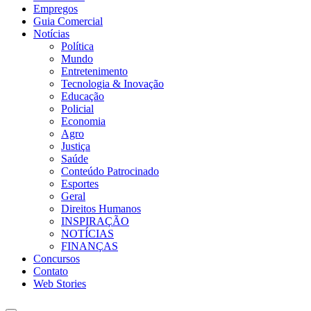
Empregos
Guia Comercial
Notícias
Política
Mundo
Entretenimento
Tecnologia & Inovação
Educação
Policial
Economia
Agro
Justiça
Saúde
Conteúdo Patrocinado
Esportes
Geral
Direitos Humanos
INSPIRAÇÃO
NOTÍCIAS
FINANÇAS
Concursos
Contato
Web Stories