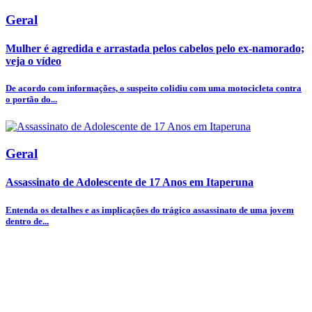
Geral
Mulher é agredida e arrastada pelos cabelos pelo ex-namorado;
veja o vídeo
De acordo com informações, o suspeito colidiu com uma motocicleta contra
o portão do...
Geral
Assassinato de Adolescente de 17 Anos em Itaperuna
Entenda os detalhes e as implicações do trágico assassinato de uma jovem
dentro de...