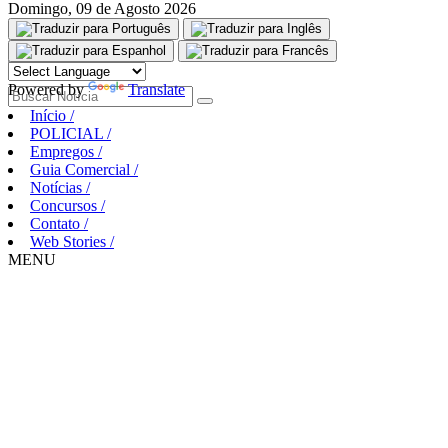
Domingo, 09 de Agosto 2026
Aguarde, carregando...
Powered by
Translate
Início
/
POLICIAL
/
Empregos
/
Guia Comercial
/
Notícias
/
Concursos
/
Contato
/
Web Stories
/
MENU