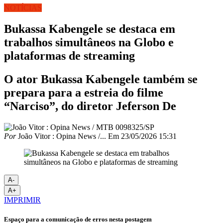
NOTÍCIAS
Bukassa Kabengele se destaca em
trabalhos simultâneos na Globo e
plataformas de streaming
O ator Bukassa Kabengele também se
prepara para a estreia do filme
“Narciso”, do diretor Jeferson De
Por
João Vitor : Opina News /...
Em
23/05/2026 15:31
A-
A+
IMPRIMIR
Espaço para a comunicação de erros nesta postagem