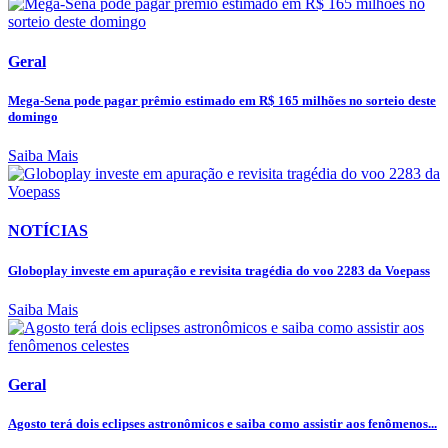
Geral
Mega-Sena pode pagar prêmio estimado em R$ 165 milhões no sorteio deste
domingo
Saiba Mais
NOTÍCIAS
Globoplay investe em apuração e revisita tragédia do voo 2283 da Voepass
Saiba Mais
Geral
Agosto terá dois eclipses astronômicos e saiba como assistir aos fenômenos...