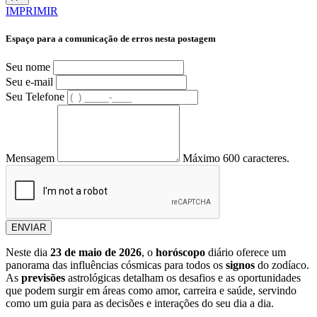
IMPRIMIR
Espaço para a comunicação de erros nesta postagem
Seu nome
Seu e-mail
Seu Telefone
Mensagem
Máximo 600 caracteres.
ENVIAR
Neste dia
23 de maio de 2026
, o
horóscopo
diário oferece um
panorama das influências cósmicas para todos os
signos
do zodíaco.
As
previsões
astrológicas detalham os desafios e as oportunidades
que podem surgir em áreas como amor, carreira e saúde, servindo
como um guia para as decisões e interações do seu dia a dia.