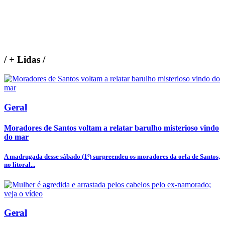
/
+ Lidas
/
Geral
Moradores de Santos voltam a relatar barulho misterioso vindo
do mar
A madrugada desse sábado (1º) surpreendeu os moradores da orla de Santos,
no litoral...
Geral