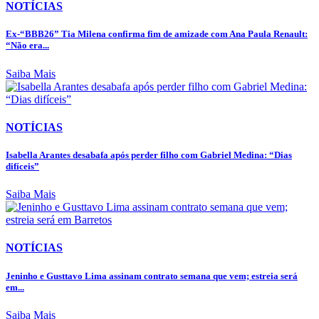
NOTÍCIAS
Ex-“BBB26” Tia Milena confirma fim de amizade com Ana Paula Renault:
“Não era...
Saiba Mais
NOTÍCIAS
Isabella Arantes desabafa após perder filho com Gabriel Medina: “Dias
difíceis”
Saiba Mais
NOTÍCIAS
Jeninho e Gusttavo Lima assinam contrato semana que vem; estreia será
em...
Saiba Mais