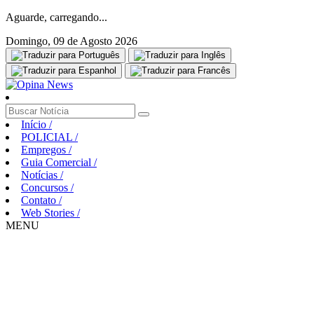
Aguarde, carregando...
Domingo, 09 de Agosto 2026
Início
/
POLICIAL
/
Empregos
/
Guia Comercial
/
Notícias
/
Concursos
/
Contato
/
Web Stories
/
MENU