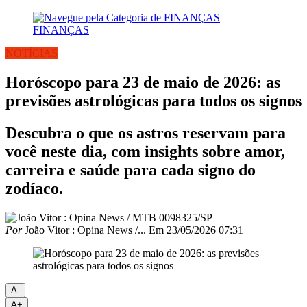
FINANÇAS
NOTÍCIAS
Horóscopo para 23 de maio de 2026: as
previsões astrológicas para todos os signos
Descubra o que os astros reservam para
você neste dia, com insights sobre amor,
carreira e saúde para cada signo do
zodíaco.
Por
João Vitor : Opina News /...
Em
23/05/2026 07:31
A-
A+