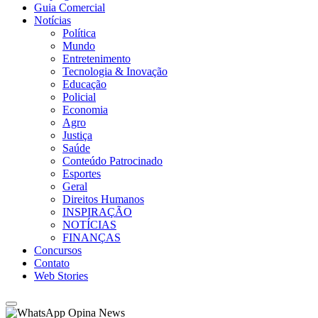
Guia Comercial
Notícias
Política
Mundo
Entretenimento
Tecnologia & Inovação
Educação
Policial
Economia
Agro
Justiça
Saúde
Conteúdo Patrocinado
Esportes
Geral
Direitos Humanos
INSPIRAÇÃO
NOTÍCIAS
FINANÇAS
Concursos
Contato
Web Stories
Opina News