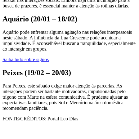
relaxar nas interações sociais. Embora haja uma inclinação para a
busca de prazeres, é essencial manter a atenção às rotinas diárias.
Aquário (20/01 – 18/02)
Aquário pode enfrentar alguma agitação nas relações interpessoais
neste sábado. A influência da Lua Crescente pode acentuar a
impulsividade. É aconselhável buscar a tranquilidade, especialmente
ao interagir em grupos.
Saiba tudo sobre signos
Peixes (19/02 – 20/03)
Para Peixes, este sábado exige maior atenção às parcerias. As
interações podem ser bastante motivadoras, impulsionadas pelo
trígono com Marte na esfera comunicativa. É prudente ajustar as
expectativas familiares, pois Sol e Mercúrio na área doméstica
recomendam paciência.
FONTE/CRÉDITOS:
Portal Leo Dias