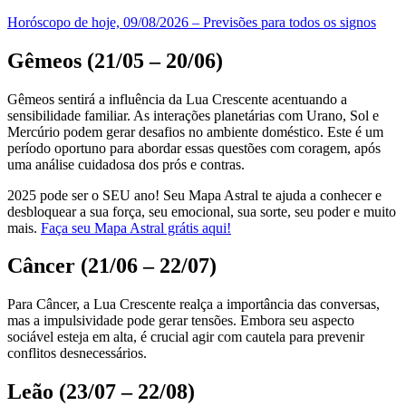
Horóscopo de hoje, 09/08/2026 – Previsões para todos os signos
Gêmeos (21/05 – 20/06)
Gêmeos sentirá a influência da Lua Crescente acentuando a
sensibilidade familiar. As interações planetárias com Urano, Sol e
Mercúrio podem gerar desafios no ambiente doméstico. Este é um
período oportuno para abordar essas questões com coragem, após
uma análise cuidadosa dos prós e contras.
2025 pode ser o SEU ano! Seu Mapa Astral te ajuda a conhecer e
desbloquear a sua força, seu emocional, sua sorte, seu poder e muito
mais.
Faça seu Mapa Astral grátis aqui!
Câncer (21/06 – 22/07)
Para Câncer, a Lua Crescente realça a importância das conversas,
mas a impulsividade pode gerar tensões. Embora seu aspecto
sociável esteja em alta, é crucial agir com cautela para prevenir
conflitos desnecessários.
Leão (23/07 – 22/08)