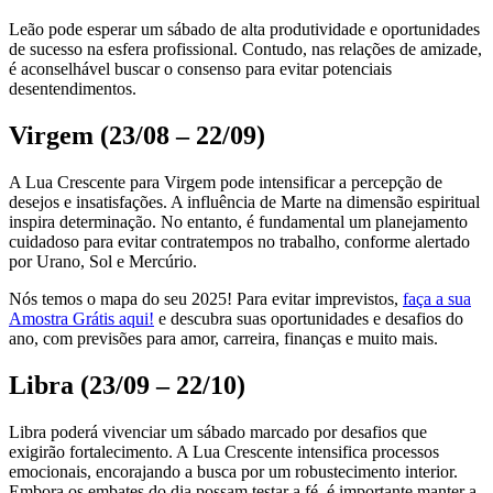
Leão pode esperar um sábado de alta produtividade e oportunidades
de sucesso na esfera profissional. Contudo, nas relações de amizade,
é aconselhável buscar o consenso para evitar potenciais
desentendimentos.
Virgem (23/08 – 22/09)
A Lua Crescente para Virgem pode intensificar a percepção de
desejos e insatisfações. A influência de Marte na dimensão espiritual
inspira determinação. No entanto, é fundamental um planejamento
cuidadoso para evitar contratempos no trabalho, conforme alertado
por Urano, Sol e Mercúrio.
Nós temos o mapa do seu 2025! Para evitar imprevistos,
faça a sua
Amostra Grátis aqui!
e descubra suas oportunidades e desafios do
ano, com previsões para amor, carreira, finanças e muito mais.
Libra (23/09 – 22/10)
Libra poderá vivenciar um sábado marcado por desafios que
exigirão fortalecimento. A Lua Crescente intensifica processos
emocionais, encorajando a busca por um robustecimento interior.
Embora os embates do dia possam testar a fé, é importante manter a