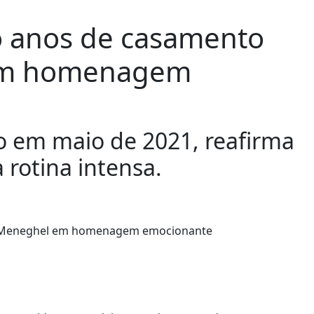
co anos de casamento
em homenagem
ião em maio de 2021, reafirma
 rotina intensa.