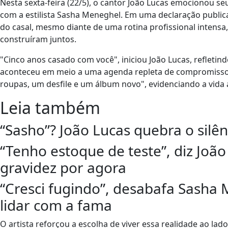
Nesta sexta-feira (22/5), o cantor João Lucas emocionou s
com a estilista Sasha Meneghel. Em uma declaração publicad
do casal, mesmo diante de uma rotina profissional intensa
construíram juntos.
"Cinco anos casado com você", iniciou João Lucas, refleti
aconteceu em meio a uma agenda repleta de compromissos,
roupas, um desfile e um álbum novo", evidenciando a vida
Leia também
“Sasho”? João Lucas quebra o silên
“Tenho estoque de teste”, diz Joã
gravidez por agora
“Cresci fugindo”, desabafa Sasha 
lidar com a fama
O artista reforçou a escolha de viver essa realidade ao la