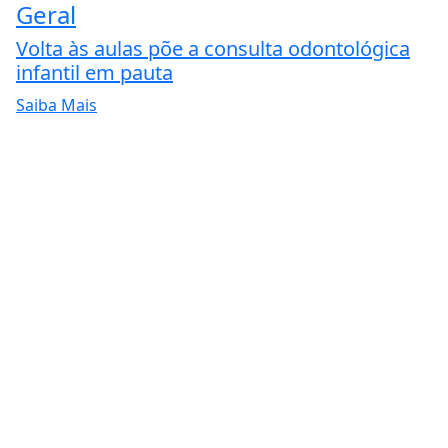
Geral
Volta às aulas põe a consulta odontológica
infantil em pauta
Saiba Mais