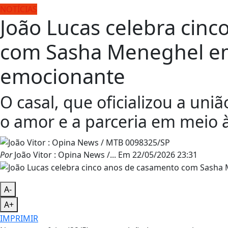
NOTÍCIAS
João Lucas celebra cin
com Sasha Meneghel 
emocionante
O casal, que oficializou a un
o amor e a parceria em meio à
Por
João Vitor : Opina News /...
Em
22/05/2026 23:31
A-
A+
IMPRIMIR