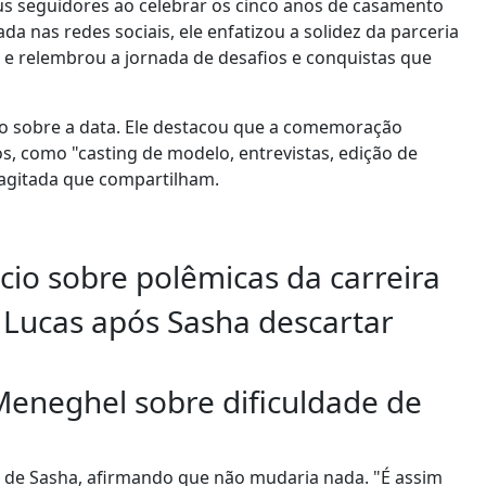
eus seguidores ao celebrar os cinco anos de casamento
a nas redes sociais, ele enfatizou a solidez da parceria
, e relembrou a jornada de desafios e conquistas que
ndo sobre a data. Ele destacou que a comemoração
 como "casting de modelo, entrevistas, edição de
 agitada que compartilham.
cio sobre polêmicas da carreira
o Lucas após Sasha descartar
Meneghel sobre dificuldade de
do de Sasha, afirmando que não mudaria nada. "É assim