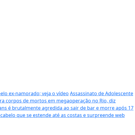
pelo ex-namorado; veja o vídeo
Assassinato de Adolescente
era corpos de mortos em megaoperação no Rio, diz
ans é brutalmente agredida ao sair de bar e morre após 17
cabelo que se estende até as costas e surpreende web