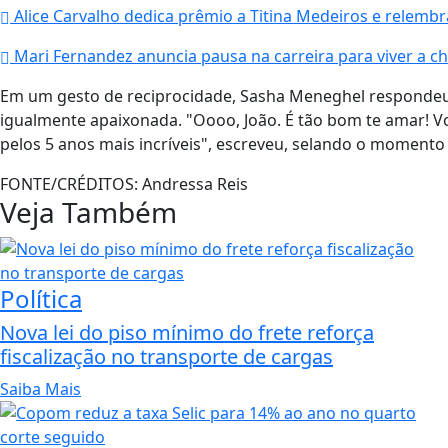
Alice Carvalho dedica prêmio a Titina Medeiros e relembra
Mari Fernandez anuncia pausa na carreira para viver a che
Em um gesto de reciprocidade, Sasha Meneghel respond
igualmente apaixonada. "Oooo, João. É tão bom te amar! Vo
pelos 5 anos mais incríveis", escreveu, selando o momento 
FONTE/CRÉDITOS:
Andressa Reis
Veja Também
Política
Nova lei do piso mínimo do frete reforça
fiscalização no transporte de cargas
Saiba Mais