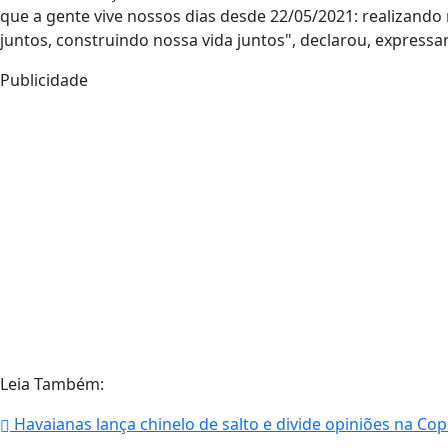
que a gente vive nossos dias desde 22/05/2021: realizando
juntos, construindo nossa vida juntos", declarou, express
Publicidade
Leia Também:
Havaianas lança chinelo de salto e divide opiniões na C