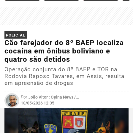
POLICIAL
Cão farejador do 8º BAEP localiza
cocaína em ônibus boliviano e
quatro são detidos
Operação conjunta do 8º BAEP e TOR na
Rodovia Raposo Tavares, em Assis, resulta
em apreensão de drogas
Por
João Vitor : Opina News /...
18/05/2026 12:35