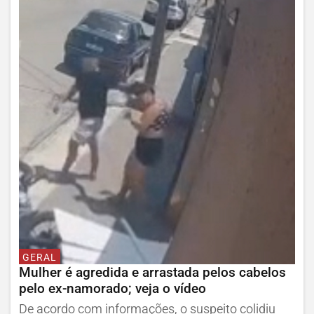
GERAL
Mulher é agredida e arrastada pelos cabelos
pelo ex-namorado; veja o vídeo
De acordo com informações, o suspeito colidiu