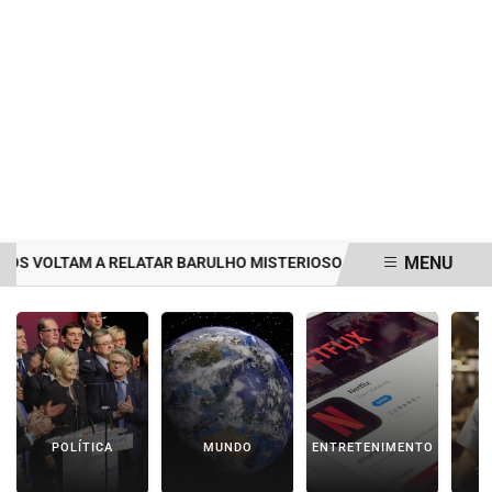
MENU
VOLTAM A RELATAR BARULHO MISTERIOSO VINDO DO MAR
MULH
EM ALTA
POLÍTICA
MUNDO
ENTRETENIMENTO