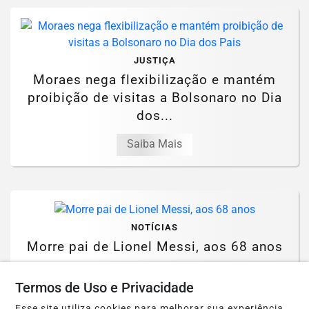
JUSTIÇA
Moraes nega flexibilização e mantém
proibição de visitas a Bolsonaro no Dia
dos...
Saiba Mais
NOTÍCIAS
Morre pai de Lionel Messi, aos 68 anos
Saiba Mais
Termos de Uso e Privacidade
Esse site utiliza cookies para melhorar sua experiência