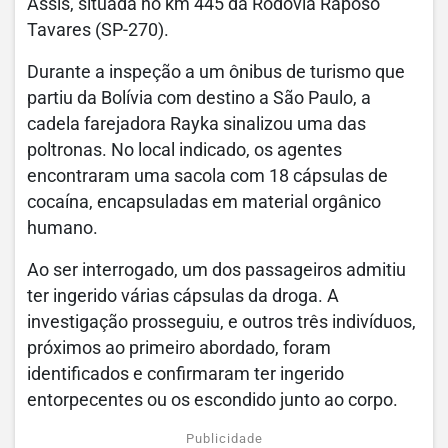
Assis, situada no km 445 da Rodovia Raposo
Tavares (SP-270).
Durante a inspeção a um ônibus de turismo que
partiu da Bolívia com destino a São Paulo, a
cadela farejadora Rayka sinalizou uma das
poltronas. No local indicado, os agentes
encontraram uma sacola com 18 cápsulas de
cocaína, encapsuladas em material orgânico
humano.
Ao ser interrogado, um dos passageiros admitiu
ter ingerido várias cápsulas da droga. A
investigação prosseguiu, e outros três indivíduos,
próximos ao primeiro abordado, foram
identificados e confirmaram ter ingerido
entorpecentes ou os escondido junto ao corpo.
Publicidade