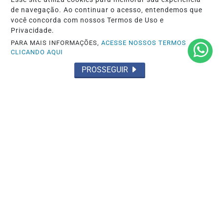
de navegação. Ao continuar o acesso, entendemos que
você concorda com nossos Termos de Uso e
MAIS POSTAGENS
Privacidade.
PARA MAIS INFORMAÇÕES,
ACESSE NOSSOS TERMOS
CLICANDO AQUI
PROSSEGUIR
INÍCIO
|
SOBRE
|
EXPEDIENTE
|
TERMOS DE USO E PRIVACIDADE
|
FAQ
|
CONTATO