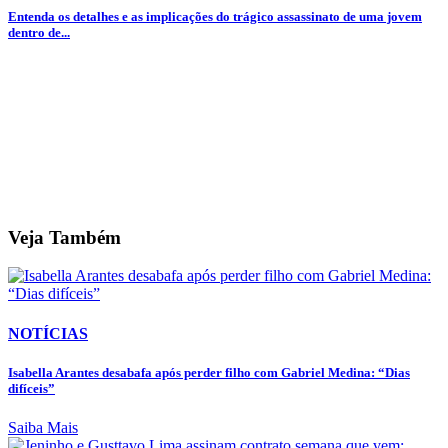
Entenda os detalhes e as implicações do trágico assassinato de uma jovem
dentro de...
Veja Também
NOTÍCIAS
Isabella Arantes desabafa após perder filho com Gabriel Medina: “Dias
difíceis”
Saiba Mais