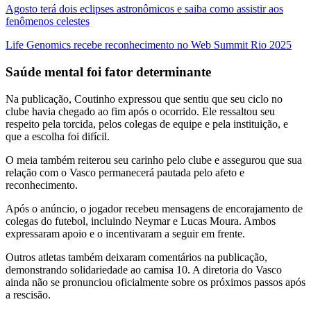
Agosto terá dois eclipses astronômicos e saiba como assistir aos
fenômenos celestes
Life Genomics recebe reconhecimento no Web Summit Rio 2025
Saúde mental foi fator determinante
Na publicação, Coutinho expressou que sentiu que seu ciclo no
clube havia chegado ao fim após o ocorrido. Ele ressaltou seu
respeito pela torcida, pelos colegas de equipe e pela instituição, e
que a escolha foi difícil.
O meia também reiterou seu carinho pelo clube e assegurou que sua
relação com o Vasco permanecerá pautada pelo afeto e
reconhecimento.
Após o anúncio, o jogador recebeu mensagens de encorajamento de
colegas do futebol, incluindo Neymar e Lucas Moura. Ambos
expressaram apoio e o incentivaram a seguir em frente.
Outros atletas também deixaram comentários na publicação,
demonstrando solidariedade ao camisa 10. A diretoria do Vasco
ainda não se pronunciou oficialmente sobre os próximos passos após
a rescisão.