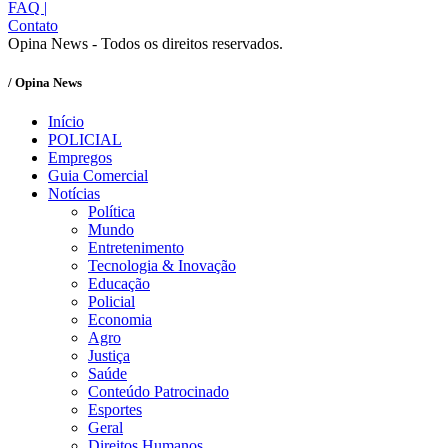
FAQ
|
Contato
Opina News - Todos os direitos reservados.
/ Opina News
Início
POLICIAL
Empregos
Guia Comercial
Notícias
Política
Mundo
Entretenimento
Tecnologia & Inovação
Educação
Policial
Economia
Agro
Justiça
Saúde
Conteúdo Patrocinado
Esportes
Geral
Direitos Humanos