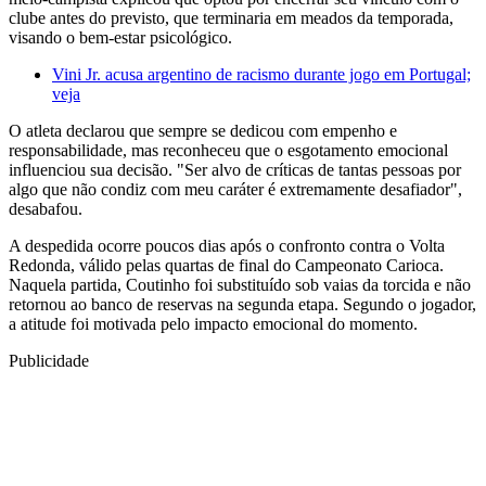
clube antes do previsto, que terminaria em meados da temporada,
visando o bem-estar psicológico.
Vini Jr. acusa argentino de racismo durante jogo em Portugal;
veja
O atleta declarou que sempre se dedicou com empenho e
responsabilidade, mas reconheceu que o esgotamento emocional
influenciou sua decisão. "Ser alvo de críticas de tantas pessoas por
algo que não condiz com meu caráter é extremamente desafiador",
desabafou.
A despedida ocorre poucos dias após o confronto contra o Volta
Redonda, válido pelas quartas de final do Campeonato Carioca.
Naquela partida, Coutinho foi substituído sob vaias da torcida e não
retornou ao banco de reservas na segunda etapa. Segundo o jogador,
a atitude foi motivada pelo impacto emocional do momento.
Publicidade