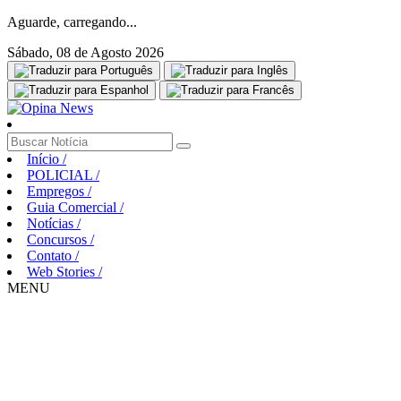
Aguarde, carregando...
Sábado, 08 de Agosto 2026
Início
/
POLICIAL
/
Empregos
/
Guia Comercial
/
Notícias
/
Concursos
/
Contato
/
Web Stories
/
MENU