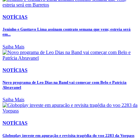
NOTÍCIAS
Jeninho e Gusttavo Lima assinam contrato semana que vem; estreia será
em...
Saiba Mais
NOTÍCIAS
Novo programa de Leo Dias na Band vai começar com Belo e Patrícia
Abravanel
Saiba Mais
NOTÍCIAS
Globoplay investe em apuração e revisita tragédia do voo 2283 da Voepass