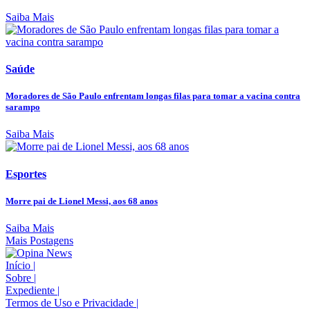
Saiba Mais
Saúde
Moradores de São Paulo enfrentam longas filas para tomar a vacina contra
sarampo
Saiba Mais
Esportes
Morre pai de Lionel Messi, aos 68 anos
Saiba Mais
Mais Postagens
Início
|
Sobre
|
Expediente
|
Termos de Uso e Privacidade
|