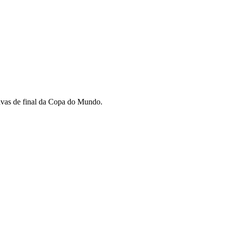
tavas de final da Copa do Mundo.