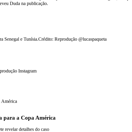
creveu Duda na publicação.
ntra Senegal e Tunísia.Crédito: Reprodução @lucaspaqueta
eprodução Instagram
ra para a Copa América