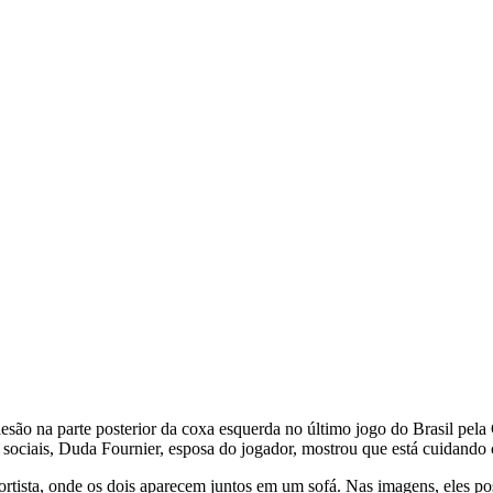
lesão na parte posterior da coxa esquerda no último jogo do Brasil pel
s sociais, Duda Fournier, esposa do jogador, mostrou que está cuidand
portista, onde os dois aparecem juntos em um sofá. Nas imagens, eles