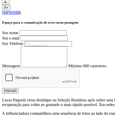
A-
A+
IMPRIMIR
Espaço para a comunicação de erros nesta postagem
Seu nome
Seu e-mail
Seu Telefone
Mensagem
Máximo 600 caracteres.
ENVIAR
Lucas Paquetá virou desfalque na Seleção Brasileira após sofrer uma 
recuperação para voltar ao gramado o mais rápido possível. Nas rede
A influenciadora compartilhou uma sequência de fotos ao lado do es