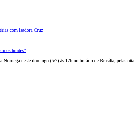
érias com Isadora Cruz
am os limites”
a Noruega neste domingo (5/7) às 17h no horário de Brasília, pelas oi