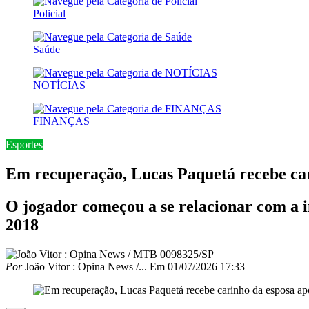
Policial
Saúde
NOTÍCIAS
FINANÇAS
Esportes
Em recuperação, Lucas Paquetá recebe car
O jogador começou a se relacionar com a 
2018
Por
João Vitor : Opina News /...
Em
01/07/2026 17:33