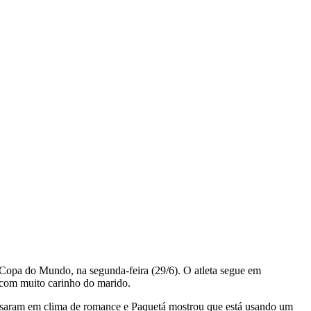
a Copa do Mundo, na segunda-feira (29/6). O atleta segue em
o com muito carinho do marido.
 posaram em clima de romance e Paquetá mostrou que está usando um