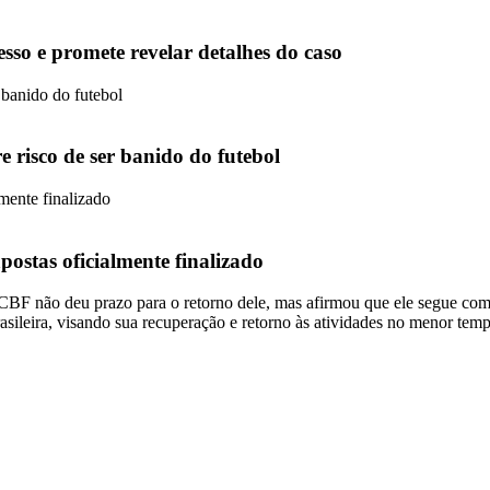
sso e promete revelar detalhes do caso
 risco de ser banido do futebol
postas oficialmente finalizado
CBF não deu prazo para o retorno dele, mas afirmou que ele segue com 
sileira, visando sua recuperação e retorno às atividades no menor tem