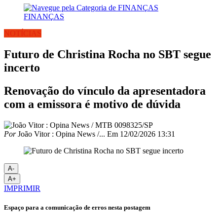
FINANÇAS
NOTÍCIAS
Futuro de Christina Rocha no SBT segue
incerto
Renovação do vínculo da apresentadora
com a emissora é motivo de dúvida
Por
João Vitor : Opina News /...
Em
12/02/2026 13:31
A-
A+
IMPRIMIR
Espaço para a comunicação de erros nesta postagem