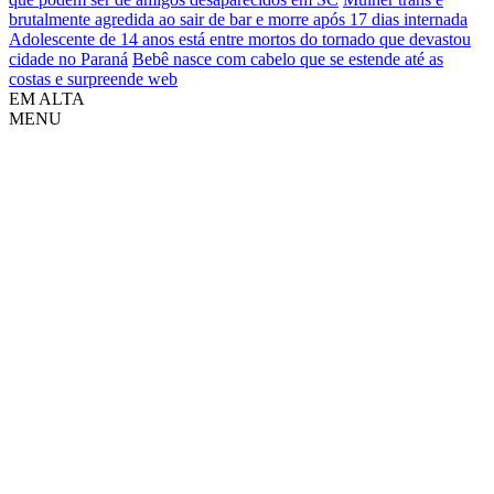
brutalmente agredida ao sair de bar e morre após 17 dias internada
Adolescente de 14 anos está entre mortos do tornado que devastou
cidade no Paraná
Bebê nasce com cabelo que se estende até as
costas e surpreende web
EM ALTA
MENU