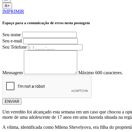
A+
IMPRIMIR
Espaço para a comunicação de erros nesta postagem
Seu nome
Seu e-mail
Seu Telefone
Mensagem
Máximo 600 caracteres.
ENVIAR
Um veredito foi alcançado esta semana em um caso que chocou a opi
morte de uma adolescente de 17 anos em uma fazenda situada na regi
A vítima, identificada como Milena Shevelyova, era filha do proprietá