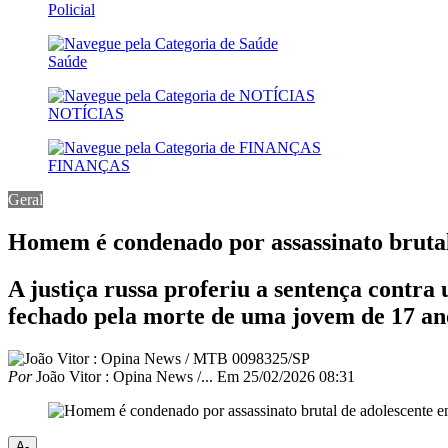
Policial
Saúde
NOTÍCIAS
FINANÇAS
Geral
Homem é condenado por assassinato brutal
A justiça russa proferiu a sentença contr
fechado pela morte de uma jovem de 17 an
Por
João Vitor : Opina News /...
Em
25/02/2026 08:31
A-