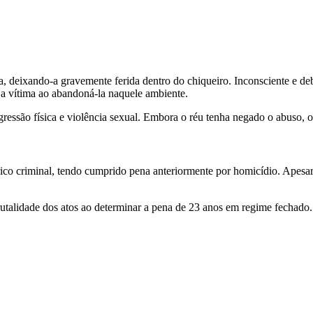
eixando-a gravemente ferida dentro do chiqueiro. Inconsciente e debilit
 a vítima ao abandoná-la naquele ambiente.
gressão física e violência sexual. Embora o réu tenha negado o abuso, 
co criminal, tendo cumprido pena anteriormente por homicídio. Apesar di
rutalidade dos atos ao determinar a pena de 23 anos em regime fechado