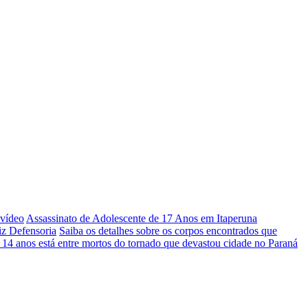
 vídeo
Assassinato de Adolescente de 17 Anos em Itaperuna
iz Defensoria
Saiba os detalhes sobre os corpos encontrados que
 14 anos está entre mortos do tornado que devastou cidade no Paraná