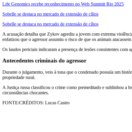
Life Genomics recebe reconhecimento no Web Summit Rio 2025
Sobelle se destaca no mercado de extensão de cílios
Sobelle se destaca no mercado de extensão de cílios
A acusação detalha que Zykov agrediu a jovem com extrema violência, d
enfatizou que o agressor assumiu o risco de que os animais atacassem
Os laudos periciais indicaram a presença de lesões consistentes com a
Antecedentes criminais do agressor
Durante o julgamento, veio à tona que o condenado possuía um históri
propriedade rural.
A Justiça russa classificou o crime como premeditado e sublinhou a b
circunstâncias chocantes.
FONTE/CRÉDITOS:
Lucas Castro