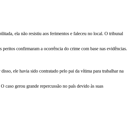
ada, ela não resistiu aos ferimentos e faleceu no local. O tribunal
os peritos confirmaram a ocorrência do crime com base nas evidências.
sso, ele havia sido contratado pelo pai da vítima para trabalhar na
. O caso gerou grande repercussão no país devido às suas