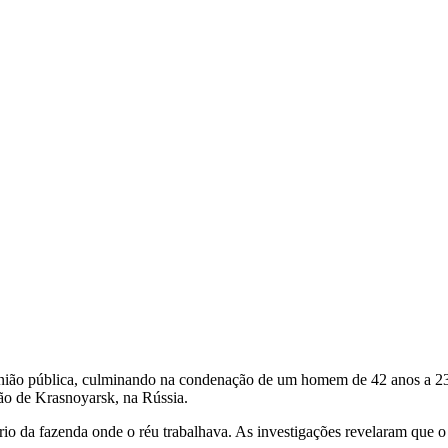
nião pública, culminando na condenação de um homem de 42 anos a 23 
ão de Krasnoyarsk, na Rússia.
rio da fazenda onde o réu trabalhava. As investigações revelaram que o 