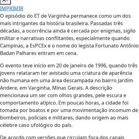
A+
IMPRIMIR
O episódio do ET de Varginha permanece como um dos
mais intrigantes da história brasileira. Passadas três
décadas, a ocorrência ainda é cercada por enigmas, sigilo
militar e narrativas conflitantes, especialmente quando
Campinas, a EsPCEx e o nome do legista Fortunato Antônio
Badan Palhares entram em cena.
O evento teve início em 20 de janeiro de 1996, quando três
jovens relataram ter avistado uma criatura de aparência
não humana em uma área descampada no bairro Jardim
Andere, em Varginha, Minas Gerais. A descrição
mencionava um ser com olhos grandes, pele escura e
comportamento atípico. Em poucas horas, a cidade foi
tomada por boatos e por uma movimentação incomum de
bombeiros, policiais e militares, dando origem ao mais
célebre caso ufológico do país.
De acordo com versões que circulam fora dos canais