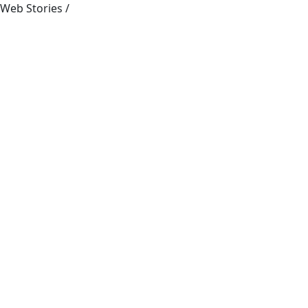
Web Stories
/