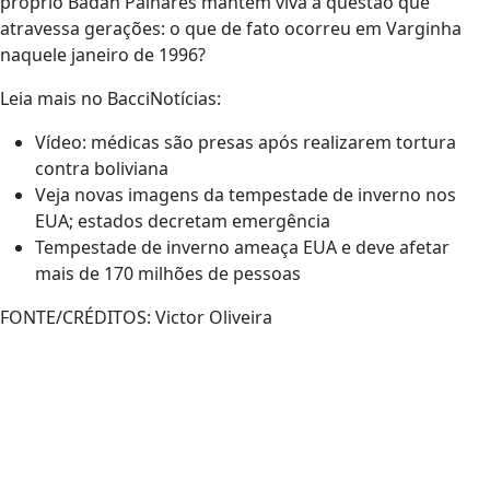
próprio Badan Palhares mantêm viva a questão que
atravessa gerações: o que de fato ocorreu em Varginha
naquele janeiro de 1996?
Leia mais no BacciNotícias:
Vídeo: médicas são presas após realizarem tortura
contra boliviana
Veja novas imagens da tempestade de inverno nos
EUA; estados decretam emergência
Tempestade de inverno ameaça EUA e deve afetar
mais de 170 milhões de pessoas
FONTE/CRÉDITOS:
Victor Oliveira