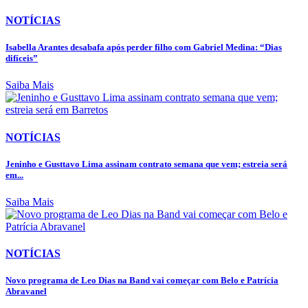
NOTÍCIAS
Isabella Arantes desabafa após perder filho com Gabriel Medina: “Dias
difíceis”
Saiba Mais
NOTÍCIAS
Jeninho e Gusttavo Lima assinam contrato semana que vem; estreia será
em...
Saiba Mais
NOTÍCIAS
Novo programa de Leo Dias na Band vai começar com Belo e Patrícia
Abravanel