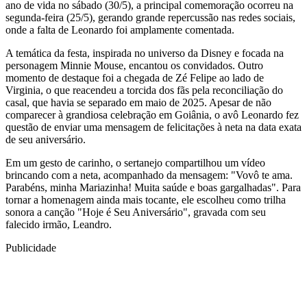
ano de vida no sábado (30/5), a principal comemoração ocorreu na
segunda-feira (25/5), gerando grande repercussão nas redes sociais,
onde a falta de Leonardo foi amplamente comentada.
A temática da festa, inspirada no universo da Disney e focada na
personagem Minnie Mouse, encantou os convidados. Outro
momento de destaque foi a chegada de Zé Felipe ao lado de
Virginia, o que reacendeu a torcida dos fãs pela reconciliação do
casal, que havia se separado em maio de 2025. Apesar de não
comparecer à grandiosa celebração em Goiânia, o avô Leonardo fez
questão de enviar uma mensagem de felicitações à neta na data exata
de seu aniversário.
Em um gesto de carinho, o sertanejo compartilhou um vídeo
brincando com a neta, acompanhado da mensagem: "Vovô te ama.
Parabéns, minha Mariazinha! Muita saúde e boas gargalhadas". Para
tornar a homenagem ainda mais tocante, ele escolheu como trilha
sonora a canção "Hoje é Seu Aniversário", gravada com seu
falecido irmão, Leandro.
Publicidade