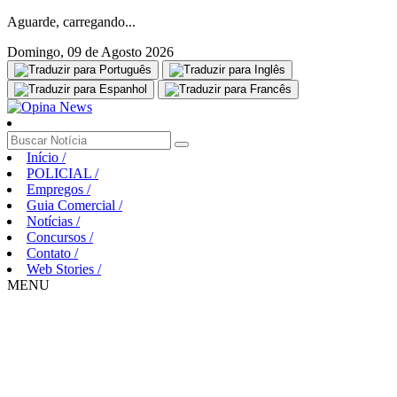
Aguarde, carregando...
Domingo, 09 de Agosto 2026
Início
/
POLICIAL
/
Empregos
/
Guia Comercial
/
Notícias
/
Concursos
/
Contato
/
Web Stories
/
MENU