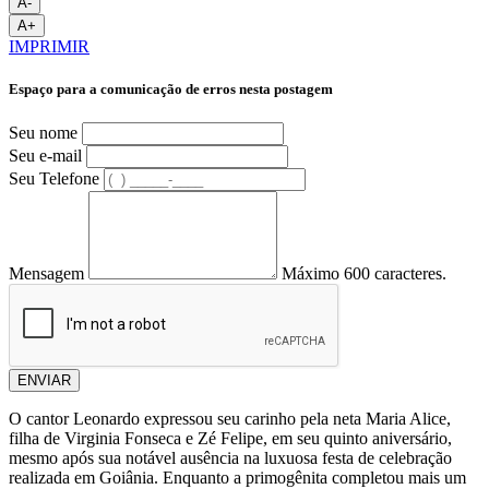
A-
A+
IMPRIMIR
Espaço para a comunicação de erros nesta postagem
Seu nome
Seu e-mail
Seu Telefone
Mensagem
Máximo 600 caracteres.
ENVIAR
O cantor Leonardo expressou seu carinho pela neta Maria Alice,
filha de Virginia Fonseca e Zé Felipe, em seu quinto aniversário,
mesmo após sua notável ausência na luxuosa festa de celebração
realizada em Goiânia. Enquanto a primogênita completou mais um