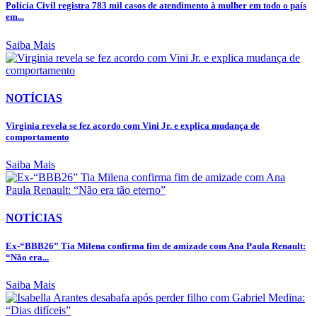
Polícia Civil registra 783 mil casos de atendimento à mulher em todo o país
em...
Saiba Mais
NOTÍCIAS
Virginia revela se fez acordo com Vini Jr. e explica mudança de
comportamento
Saiba Mais
NOTÍCIAS
Ex-“BBB26” Tia Milena confirma fim de amizade com Ana Paula Renault:
“Não era...
Saiba Mais