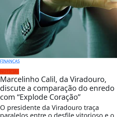
FINANÇAS
NOTÍCIAS
Marcelinho Calil, da Viradouro,
discute a comparação do enredo
com “Explode Coração”
O presidente da Viradouro traça
paralelos entre o desfile vitorioso e o