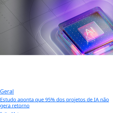
Geral
Estudo aponta que 95% dos projetos de IA não
gera retorno