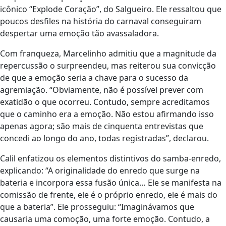
icônico “Explode Coração”, do Salgueiro. Ele ressaltou que
poucos desfiles na história do carnaval conseguiram
despertar uma emoção tão avassaladora.
Com franqueza, Marcelinho admitiu que a magnitude da
repercussão o surpreendeu, mas reiterou sua convicção
de que a emoção seria a chave para o sucesso da
agremiação. “Obviamente, não é possível prever com
exatidão o que ocorreu. Contudo, sempre acreditamos
que o caminho era a emoção. Não estou afirmando isso
apenas agora; são mais de cinquenta entrevistas que
concedi ao longo do ano, todas registradas”, declarou.
Calil enfatizou os elementos distintivos do samba-enredo,
explicando: “A originalidade do enredo que surge na
bateria e incorpora essa fusão única… Ele se manifesta na
comissão de frente, ele é o próprio enredo, ele é mais do
que a bateria”. Ele prosseguiu: “Imaginávamos que
causaria uma comoção, uma forte emoção. Contudo, a