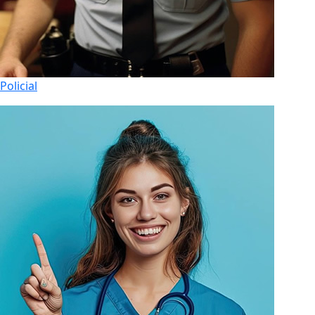
Policial