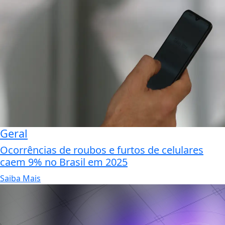
Geral
Ocorrências de roubos e furtos de celulares
caem 9% no Brasil em 2025
Saiba Mais