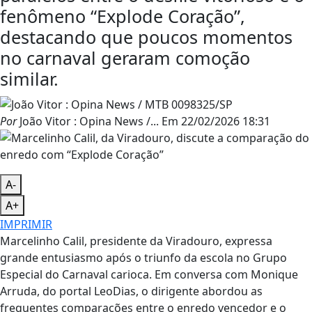
fenômeno “Explode Coração”,
destacando que poucos momentos
no carnaval geraram comoção
similar.
Por
João Vitor : Opina News /...
Em
22/02/2026 18:31
A-
A+
IMPRIMIR
Marcelinho Calil, presidente da Viradouro, expressa
grande entusiasmo após o triunfo da escola no Grupo
Especial do Carnaval carioca. Em conversa com Monique
Arruda, do portal LeoDias, o dirigente abordou as
frequentes comparações entre o enredo vencedor e o