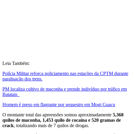
Leia Também:
Polícia Militar reforça policiamento nas estações da CPTM durante
paralisação dos trens.
PM localiza cultivo de maconha e prende indivíduo por tráfico em
Batatais
Homem é preso em flagrante por sequestro em Mogi Guaçu
O montante total das apreensões somou aproximadamente
5,368
quilos de maconha, 1,453 quilo de cocaína e 520 gramas de
crack
, totalizando mais de 7 quilos de drogas.