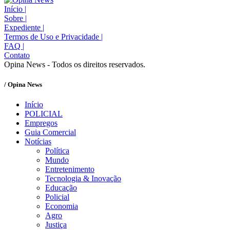
Início
|
Sobre
|
Expediente
|
Termos de Uso e Privacidade
|
FAQ
|
Contato
Opina News - Todos os direitos reservados.
/ Opina News
Início
POLICIAL
Empregos
Guia Comercial
Notícias
Política
Mundo
Entretenimento
Tecnologia & Inovação
Educação
Policial
Economia
Agro
Justiça