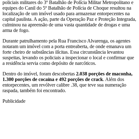
policiais militares do 3º Batalhão de Polícia Militar Metropolitano e
equipes do Canil do 5º Batalhão de Polícia de Choque resultou na
localização de um imóvel usado para armazenar entorpecentes na
capital paulista. A ação, parte da Operação Paz e Proteção Integrada,
culminou na apreensão de uma vasta quantidade de drogas e uma
arma de fogo.
Durante patrulhamento pela Rua Francisco Alvarenga, os agentes
notaram um imóvel com a porta entreaberta, de onde emanava um
forte cheiro de substâncias ilícitas. Essa circunstância levantou
suspeitas, levando os policiais a inspecionar o local e confirmar que
a residência servia como depósito de narcóticos.
Dentro do imóvel, foram descobertas
2.038 porções de maconha,
1.300 porções de cocaína e 492 porções de crack
. Além dos
entorpecentes, um revólver calibre .38, que teve sua numeração
raspada, também foi encontrado.
Publicidade