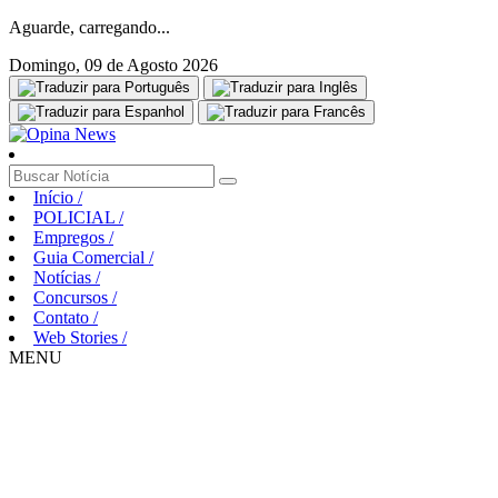
Aguarde, carregando...
Domingo, 09 de Agosto 2026
Início
/
POLICIAL
/
Empregos
/
Guia Comercial
/
Notícias
/
Concursos
/
Contato
/
Web Stories
/
MENU