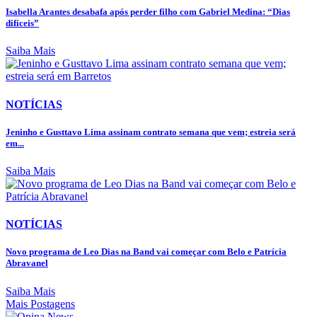
Isabella Arantes desabafa após perder filho com Gabriel Medina: “Dias
difíceis”
Saiba Mais
NOTÍCIAS
Jeninho e Gusttavo Lima assinam contrato semana que vem; estreia será
em...
Saiba Mais
NOTÍCIAS
Novo programa de Leo Dias na Band vai começar com Belo e Patrícia
Abravanel
Saiba Mais
Mais Postagens