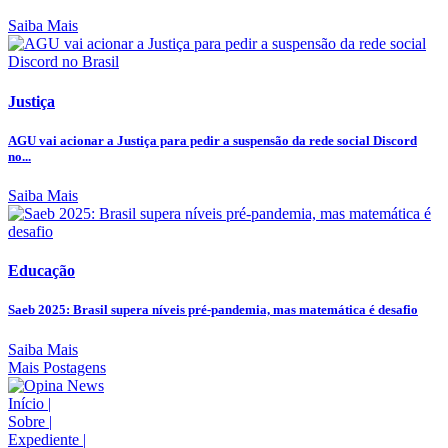
Saiba Mais
Justiça
AGU vai acionar a Justiça para pedir a suspensão da rede social Discord
no...
Saiba Mais
Educação
Saeb 2025: Brasil supera níveis pré-pandemia, mas matemática é desafio
Saiba Mais
Mais Postagens
Início
|
Sobre
|
Expediente
|