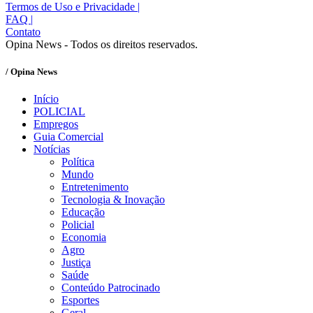
Termos de Uso e Privacidade
|
FAQ
|
Contato
Opina News - Todos os direitos reservados.
/ Opina News
Início
POLICIAL
Empregos
Guia Comercial
Notícias
Política
Mundo
Entretenimento
Tecnologia & Inovação
Educação
Policial
Economia
Agro
Justiça
Saúde
Conteúdo Patrocinado
Esportes
Geral