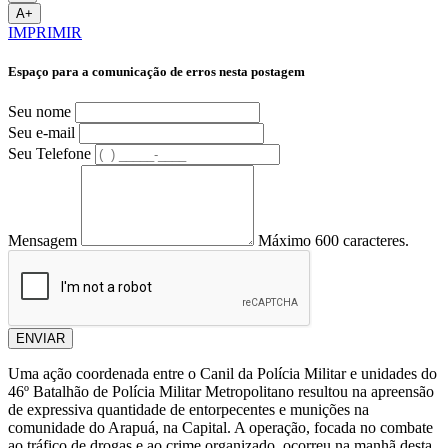
A+
IMPRIMIR
Espaço para a comunicação de erros nesta postagem
Seu nome
Seu e-mail
Seu Telefone
Mensagem
Máximo 600 caracteres.
ENVIAR
Uma ação coordenada entre o Canil da Polícia Militar e unidades do
46º Batalhão de Polícia Militar Metropolitano resultou na apreensão
de expressiva quantidade de entorpecentes e munições na
comunidade do Arapuá, na Capital. A operação, focada no combate
ao tráfico de drogas e ao crime organizado, ocorreu na manhã desta