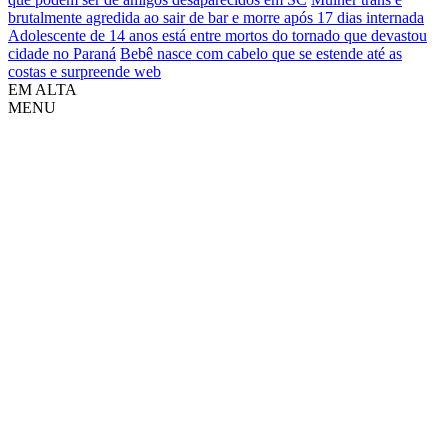
brutalmente agredida ao sair de bar e morre após 17 dias internada
Adolescente de 14 anos está entre mortos do tornado que devastou
cidade no Paraná
Bebê nasce com cabelo que se estende até as
costas e surpreende web
EM ALTA
MENU