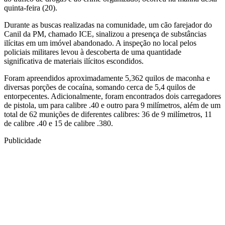
quinta-feira (20).
Durante as buscas realizadas na comunidade, um cão farejador do
Canil da PM, chamado ICE, sinalizou a presença de substâncias
ilícitas em um imóvel abandonado. A inspeção no local pelos
policiais militares levou à descoberta de uma quantidade
significativa de materiais ilícitos escondidos.
Foram apreendidos aproximadamente 5,362 quilos de maconha e
diversas porções de cocaína, somando cerca de 5,4 quilos de
entorpecentes. Adicionalmente, foram encontrados dois carregadores
de pistola, um para calibre .40 e outro para 9 milímetros, além de um
total de 62 munições de diferentes calibres: 36 de 9 milímetros, 11
de calibre .40 e 15 de calibre .380.
Publicidade