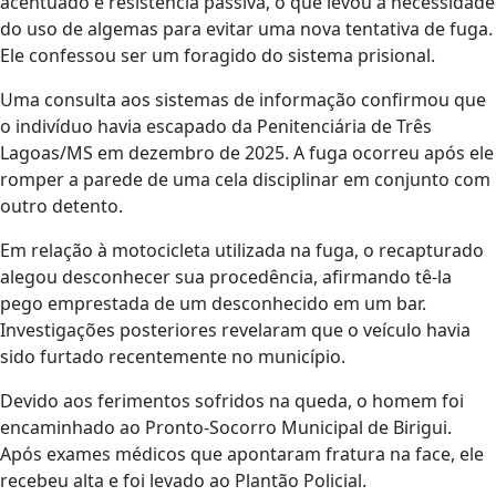
acentuado e resistência passiva, o que levou à necessidade
do uso de algemas para evitar uma nova tentativa de fuga.
Ele confessou ser um foragido do sistema prisional.
Uma consulta aos sistemas de informação confirmou que
o indivíduo havia escapado da Penitenciária de Três
Lagoas/MS em dezembro de 2025. A fuga ocorreu após ele
romper a parede de uma cela disciplinar em conjunto com
outro detento.
Em relação à motocicleta utilizada na fuga, o recapturado
alegou desconhecer sua procedência, afirmando tê-la
pego emprestada de um desconhecido em um bar.
Investigações posteriores revelaram que o veículo havia
sido furtado recentemente no município.
Devido aos ferimentos sofridos na queda, o homem foi
encaminhado ao Pronto-Socorro Municipal de Birigui.
Após exames médicos que apontaram fratura na face, ele
recebeu alta e foi levado ao Plantão Policial.