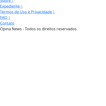
Sobre
|
Expediente
|
Termos de Uso e Privacidade
|
FAQ
|
Contato
Opina News - Todos os direitos reservados.
Termos de Uso e Privacidade