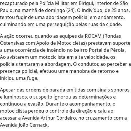
recapturado pela Polícia Militar em Birigui, interior de São
Paulo, na manhã de domingo (24). O indivíduo, de 25 anos,
tentou fugir de uma abordagem policial em andamento,
culminando em uma perseguição pelas ruas da cidade.
A ação ocorreu quando as equipes da ROCAM (Rondas
Ostensivas com Apoio de Motocicletas) prestavam suporte
a uma ocorrência de incêndio no bairro Portal da Pérola.
Ao avistarem um motociclista em alta velocidade, os
policiais tentaram a abordagem. O condutor, ao perceber a
presença policial, efetuou uma manobra de retorno e
iniciou uma fuga.
Apesar das ordens de parada emitidas com sinais sonoros
e luminosos, o suspeito ignorou as determinações e
continuou a evasão. Durante o acompanhamento, o
motociclista perdeu o controle da direção e caiu ao
acessar a Avenida Arthur Cordeiro, no cruzamento com a
Avenida João Cernack.