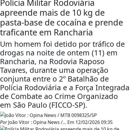
Polícia Militar Rodoviária
apreende mais de 10 kg de
pasta-base de cocaína e prende
traficante em Rancharia
Um homem foi detido por tráfico de
drogas na noite de ontem (11) em
Rancharia, na Rodovia Raposo
Tavares, durante uma operação
conjunta entre o 2º Batalhão de
Polícia Rodoviária e a Força Integrada
de Combate ao Crime Organizado
em São Paulo (FICCO-SP).
Por
João Vitor : Opina News /...
Em
12/02/2026 09:35