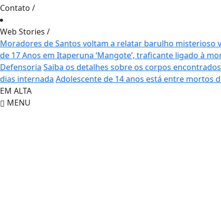
Contato
/
Web Stories
/
Moradores de Santos voltam a relatar barulho misterioso 
de 17 Anos em Itaperuna
‘Mangote’, traficante ligado à 
Defensoria
Saiba os detalhes sobre os corpos encontrado
dias internada
Adolescente de 14 anos está entre mortos 
EM ALTA
MENU