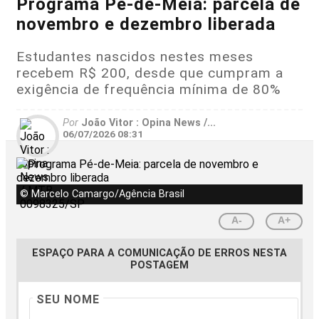
Programa Pé-de-Meia: parcela de
novembro e dezembro liberada
Estudantes nascidos nestes meses
recebem R$ 200, desde que cumpram a
exigência de frequência mínima de 80%
Por
João Vitor : Opina News /...
06/07/2026 08:31
© Marcelo Camargo/Agência Brasil
A-
A+
ESPAÇO PARA A COMUNICAÇÃO DE ERROS NESTA
POSTAGEM
SEU NOME