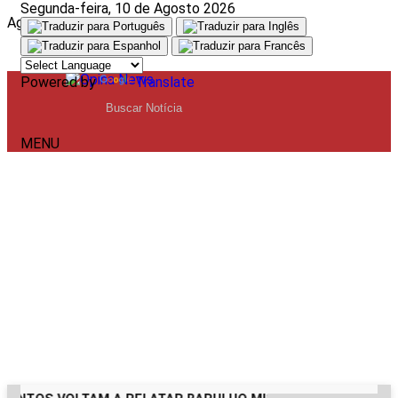
Segunda-feira, 10 de Agosto 2026
Aguarde, carregando...
Powered by
Translate
MENU