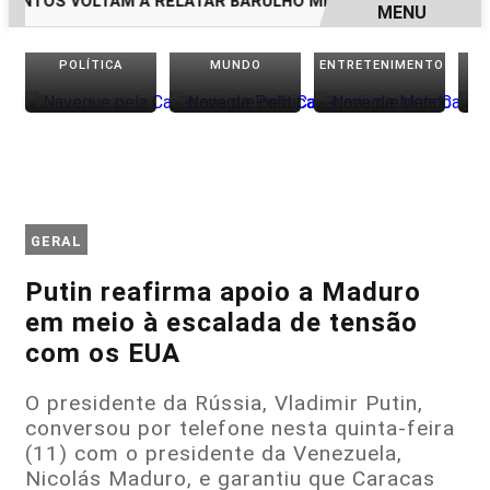
NTOS VOLTAM A RELATAR BARULHO MISTERIOSO VINDO DO 
MENU
EM ALTA
POLÍTICA
MUNDO
ENTRETENIMENTO
GERAL
Putin reafirma apoio a Maduro
em meio à escalada de tensão
com os EUA
O presidente da Rússia, Vladimir Putin,
conversou por telefone nesta quinta-feira
(11) com o presidente da Venezuela,
Nicolás Maduro, e garantiu que Caracas