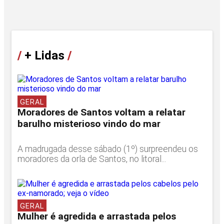
/
+ Lidas
/
GERAL
Moradores de Santos voltam a relatar
barulho misterioso vindo do mar
A madrugada desse sábado (1º) surpreendeu os
moradores da orla de Santos, no litoral...
GERAL
Mulher é agredida e arrastada pelos