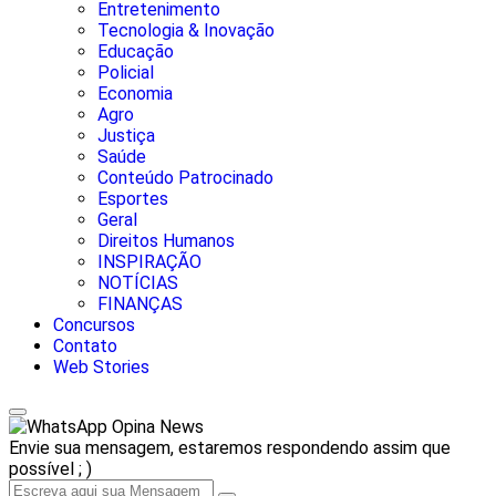
Entretenimento
Tecnologia & Inovação
Educação
Policial
Economia
Agro
Justiça
Saúde
Conteúdo Patrocinado
Esportes
Geral
Direitos Humanos
INSPIRAÇÃO
NOTÍCIAS
FINANÇAS
Concursos
Contato
Web Stories
Opina News
Envie sua mensagem, estaremos respondendo assim que
possível ; )