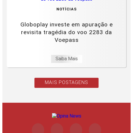
NOTÍCIAS
Globoplay investe em apuração e
revisita tragédia do voo 2283 da
Voepass
Saiba Mais
MAIS POSTAGENS