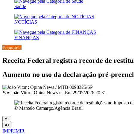
Saúde
NOTÍCIAS
FINANÇAS
Economia
Receita Federal registra recorde de restit
Aumento no uso da declaração pré-preenc
Por
João Vitor : Opina News /...
Em
29/05/2026 20:31
© Marcelo Camargo/Agência Brasil
A-
A+
IMPRIMIR