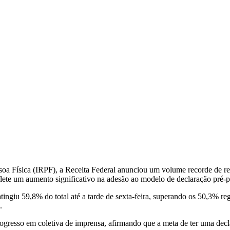
oa Física (IRPF), a Receita Federal anunciou um volume recorde de re
eflete um aumento significativo na adesão ao modelo de declaração pré-
ingiu 59,8% do total até a tarde de sexta-feira, superando os 50,3% reg
.
progresso em coletiva de imprensa, afirmando que a meta de ter uma de