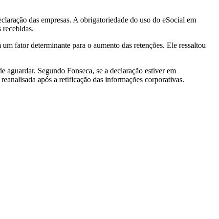
declaração das empresas. A obrigatoriedade do uso do eSocial em
 recebidas.
 um fator determinante para o aumento das retenções. Ele ressaltou
de aguardar. Segundo Fonseca, se a declaração estiver em
reanalisada após a retificação das informações corporativas.