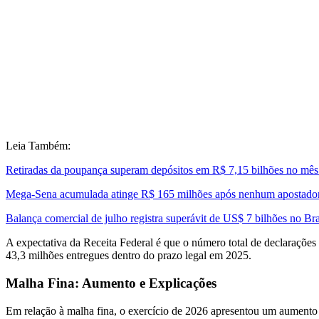
Leia Também:
Retiradas da poupança superam depósitos em R$ 7,15 bilhões no mês
Mega-Sena acumulada atinge R$ 165 milhões após nenhum apostador
Balança comercial de julho registra superávit de US$ 7 bilhões no Bra
A expectativa da Receita Federal é que o número total de declarações
43,3 milhões entregues dentro do prazo legal em 2025.
Malha Fina: Aumento e Explicações
Em relação à malha fina, o exercício de 2026 apresentou um aumento 