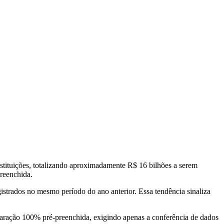
stituições, totalizando aproximadamente R$ 16 bilhões a serem
preenchida.
istrados no mesmo período do ano anterior. Essa tendência sinaliza
claração 100% pré-preenchida, exigindo apenas a conferência de dados