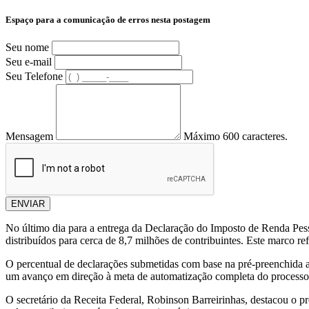
Espaço para a comunicação de erros nesta postagem
Seu nome
Seu e-mail
Seu Telefone
Mensagem
Máximo 600 caracteres.
ENVIAR
No último dia para a entrega da Declaração do Imposto de Renda Pess
distribuídos para cerca de 8,7 milhões de contribuintes. Este marco r
O percentual de declarações submetidas com base na pré-preenchida at
um avanço em direção à meta de automatização completa do processo
O secretário da Receita Federal, Robinson Barreirinhas, destacou o 