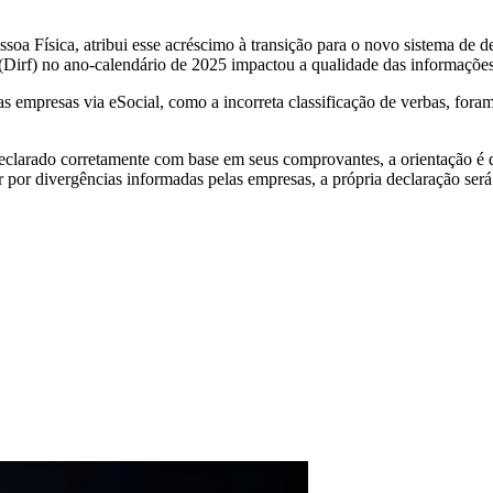
oa Física, atribui esse acréscimo à transição para o novo sistema de 
(Dirf) no ano-calendário de 2025 impactou a qualidade das informações
 empresas via eSocial, como a incorreta classificação de verbas, foram
eclarado corretamente com base em seus comprovantes, a orientação é 
por divergências informadas pelas empresas, a própria declaração será 