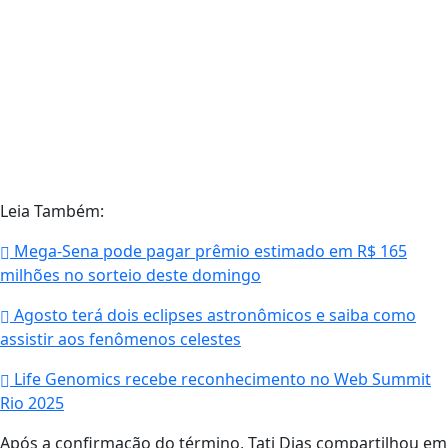
Leia Também:
Mega-Sena pode pagar prêmio estimado em R$ 165
milhões no sorteio deste domingo
Agosto terá dois eclipses astronômicos e saiba como
assistir aos fenômenos celestes
Life Genomics recebe reconhecimento no Web Summit
Rio 2025
Após a confirmação do término, Tati Dias compartilhou em