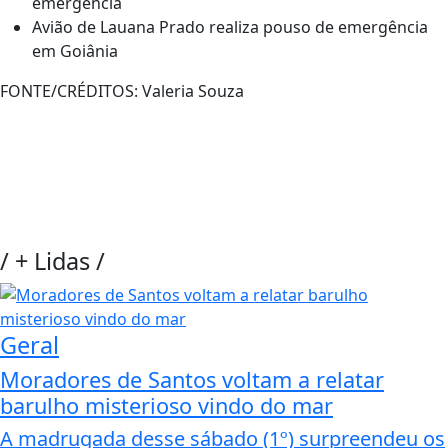
emergência
Avião de Lauana Prado realiza pouso de emergência
em Goiânia
FONTE/CRÉDITOS:
Valeria Souza
/
+ Lidas
/
Geral
Moradores de Santos voltam a relatar
barulho misterioso vindo do mar
A madrugada desse sábado (1º) surpreendeu os